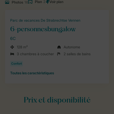
Plan
2
Photos
16
Parc de vacances De Strabrechtse Vennen
6-personnesbungalow
6C
128 m²
Autonome
3 chambres à coucher
2 salles de bains
Toutes
les caractéristiques
Prix et disponibilité