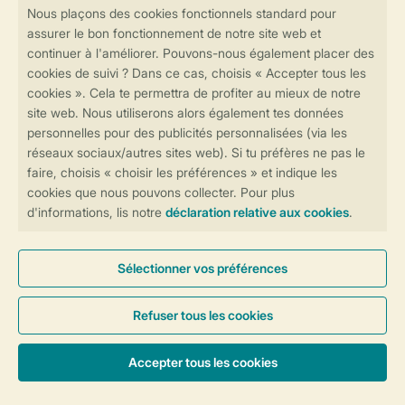
contactez notre
Contact Center
.
Réservations en ligne rapides et sécurisées
Transmission sécurisée des données
Paiement sécurisé
Contrôle de votre vie privée
Plus d’infos et préférences
Conditions générales
Privée
Cookies et bannières
© 2026 Landal