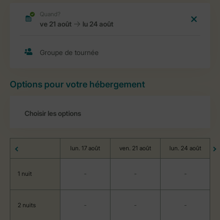
Options pour votre hébergement
lun. 17 août
ven. 21 août
lun. 24 août
1 nuit
-
-
-
2 nuits
-
-
-