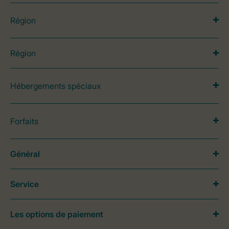
Région
Région
Hébergements spéciaux
Forfaits
Général
Service
Les options de paiement