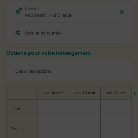
Options pour votre hébergement
ven. 14 août
ven. 28 août
ven. 02 oct.
1 nuit
-
-
-
2 nuits
-
-
-