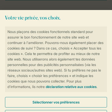
Besoin d’aide?
Consultez la foire aux
questions
ou
contactez notre
Contact Center
.
Réservations en ligne rapides et sécurisées
Transmission sécurisée des données
Paiement sécurisé
Contrôle de votre vie privée
Plus d’infos et préférences