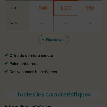
1.540
1.300
980
3 nuits
4 nuits
-
-
-
Plus de nuits
Toutes
les caractéristiques
Informations générales