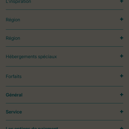
L’inspiration
Région
Région
Hébergements spéciaux
Forfaits
Général
Service
Les options de paiement