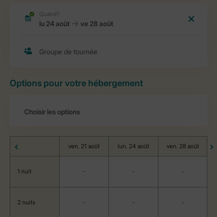
Options pour votre hébergement
ven. 21 août
lun. 24 août
ven. 28 août
1 nuit
-
-
-
2 nuits
-
-
-