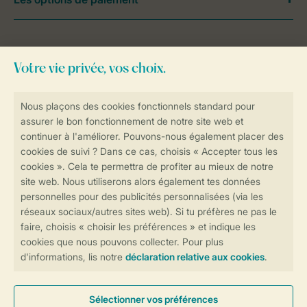
Besoin d’aide?
Consultez la foire aux
questions
ou
contactez notre
Contact Center
.
Réservations en ligne rapides et sécurisées
Transmission sécurisée des données
Paiement sécurisé
Contrôle de votre vie privée
Plus d’infos et préférences