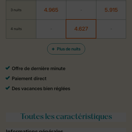
4.965
5.915
3 nuits
-
4.627
4 nuits
-
-
Plus de nuits
Toutes
les caractéristiques
Informations générales