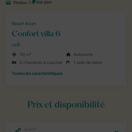
Photos
8
Resort Arcen
Confort villa 6
cv6
110 m²
Autonome
3 chambres à coucher
1 salle de bains
Toutes
les caractéristiques
Prix et disponibilité