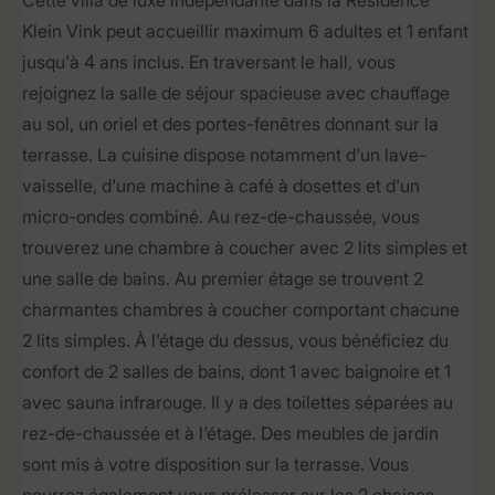
Cette villa de luxe indépendante dans la Résidence
Klein Vink peut accueillir maximum 6 adultes et 1 enfant
jusqu'à 4 ans inclus. En traversant le hall, vous
rejoignez la salle de séjour spacieuse avec chauffage
au sol, un oriel et des portes-fenêtres donnant sur la
terrasse. La cuisine dispose notamment d'un lave-
vaisselle, d'une machine à café à dosettes et d'un
micro-ondes combiné. Au rez-de-chaussée, vous
trouverez une chambre à coucher avec 2 lits simples et
une salle de bains. Au premier étage se trouvent 2
charmantes chambres à coucher comportant chacune
2 lits simples. À l'étage du dessus, vous bénéficiez du
confort de 2 salles de bains, dont 1 avec baignoire et 1
avec sauna infrarouge. Il y a des toilettes séparées au
rez-de-chaussée et à l'étage. Des meubles de jardin
sont mis à votre disposition sur la terrasse. Vous