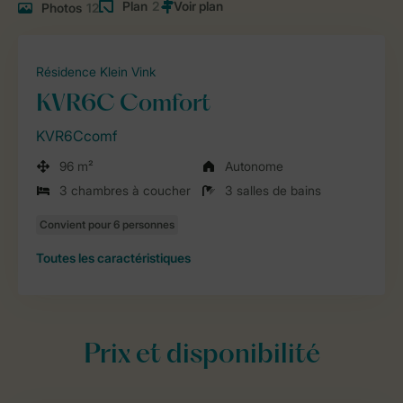
Plan
2
Photos
12
Résidence Klein Vink
KVR6C Comfort
KVR6Ccomf
96 m²
Autonome
3 chambres à coucher
3 salles de bains
Toutes
les caractéristiques
Prix et disponibilité