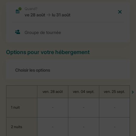
Options pour votre hébergement
ven. 28 août
ven. 04 sept.
ven. 25 sept.
1 nuit
-
-
-
2 nuits
-
-
-