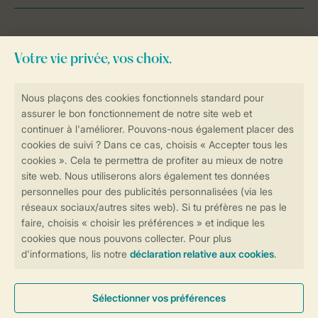
Besoin d’aide?
Consultez la foire aux
questions
ou
contactez notre
Contact Center
.
Réservations en ligne rapides et sécurisées
Transmission sécurisée des données
Paiement sécurisé
Contrôle de votre vie privée
Plus d’infos et préférences