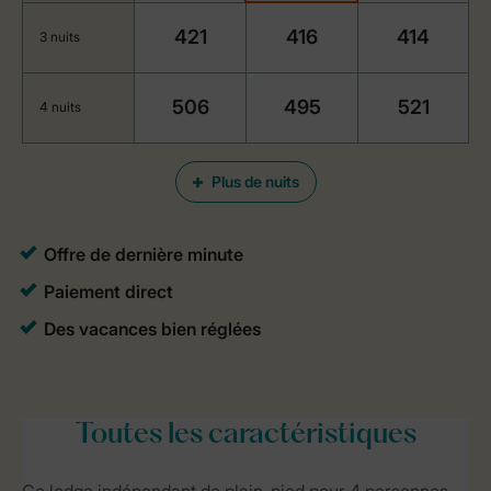
421
416
414
3 nuits
506
495
521
4 nuits
Plus de nuits
Toutes
les caractéristiques