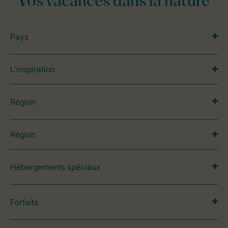
Vos vacances dans la nature
Pays
L’inspiration
Région
Région
Hébergements spéciaux
Forfaits