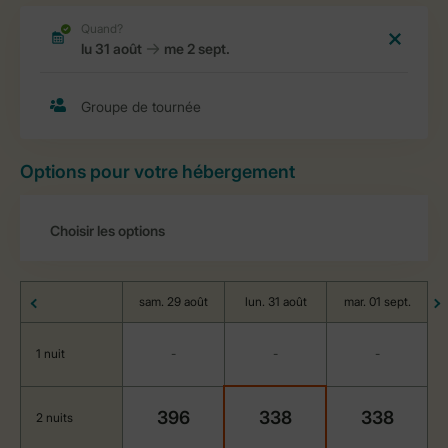
Options pour votre hébergement
sam. 29 août
lun. 31 août
mar. 01 sept.
1 nuit
-
-
-
396
338
338
2 nuits