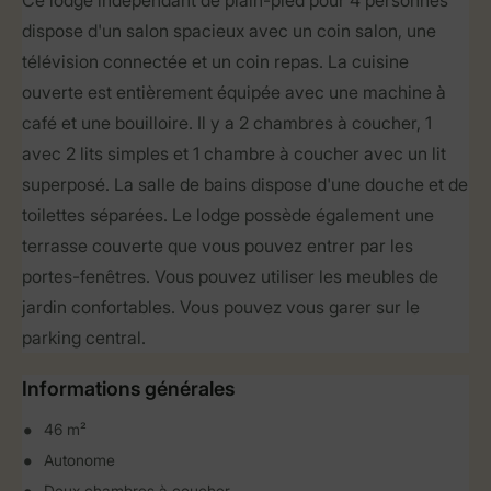
Ce lodge indépendant de plain-pied pour 4 personnes
dispose d'un salon spacieux avec un coin salon, une
télévision connectée et un coin repas. La cuisine
ouverte est entièrement équipée avec une machine à
café et une bouilloire. Il y a 2 chambres à coucher, 1
avec 2 lits simples et 1 chambre à coucher avec un lit
superposé. La salle de bains dispose d'une douche et de
toilettes séparées. Le lodge possède également une
terrasse couverte que vous pouvez entrer par les
portes-fenêtres. Vous pouvez utiliser les meubles de
jardin confortables. Vous pouvez vous garer sur le
parking central.
Informations générales
46 m²
Autonome
Deux chambres à coucher