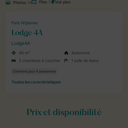
Plan
1
Photos
14
Park Wijdenes
Lodge 4A
Lodge4A
46 m²
Autonome
2 chambres à coucher
1 salle de bains
Toutes
les caractéristiques
Prix et disponibilité