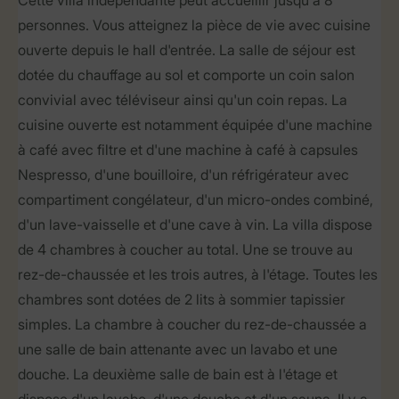
Cette villa indépendante peut accueillir jusqu'à 8
personnes. Vous atteignez la pièce de vie avec cuisine
ouverte depuis le hall d'entrée. La salle de séjour est
dotée du chauffage au sol et comporte un coin salon
convivial avec téléviseur ainsi qu'un coin repas. La
cuisine ouverte est notamment équipée d'une machine
à café avec filtre et d'une machine à café à capsules
Nespresso, d'une bouilloire, d'un réfrigérateur avec
compartiment congélateur, d'un micro-ondes combiné,
d'un lave-vaisselle et d'une cave à vin. La villa dispose
de 4 chambres à coucher au total. Une se trouve au
rez-de-chaussée et les trois autres, à l'étage. Toutes les
chambres sont dotées de 2 lits à sommier tapissier
simples. La chambre à coucher du rez-de-chaussée a
une salle de bain attenante avec un lavabo et une
douche. La deuxième salle de bain est à l'étage et