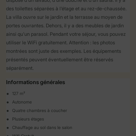
dispose d'un lavabo, d'une douche et d'un sauna. Il y a
des toilettes séparées à l'étage et au rez-de-chaussée.
La villa ouvre sur le jardin et la terrasse au moyen de
portes ouvrantes. Dehors, il y a des meubles de jardin
ainsi qu'un parasol. Pendant votre séjour, vous pouvez
utiliser le WiFi gratuitement. Attention : les photos
montrées sont juste des exemples. Les équipements
présentés peuvent éventuellement être réservés
séparément.
Informations générales
127 m²
Autonome
Quatre chambres à coucher
Plusieurs étages
Chauffage au sol dans le salon
Wifi Gratuit