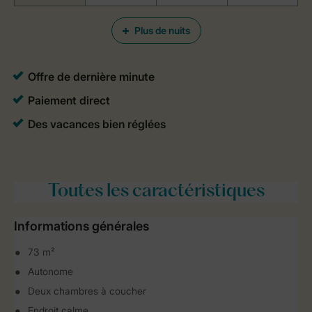
Plus de nuits
Toutes
les caractéristiques
Informations générales
73 m²
Autonome
Deux chambres à coucher
Endroit calme