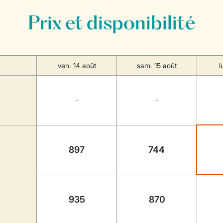
Prix et disponibilité
ven. 14 août
sam. 15 août
l
-
-
897
744
935
870