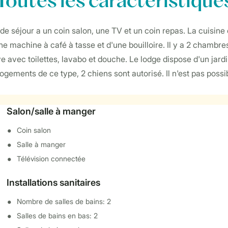
Toutes
les caractéristique
de séjour a un coin salon, une TV et un coin repas. La cuisine 
machine à café à tasse et d'une bouilloire. Il y a 2 chambre
e avec toilettes, lavabo et douche. Le lodge dispose d'un jard
s logements de ce type, 2 chiens sont autorisé. Il n'est pas p
Salon/salle à manger
Coin salon
Salle à manger
Télévision connectée
Installations sanitaires
Nombre de salles de bains: 2
Salles de bains en bas: 2