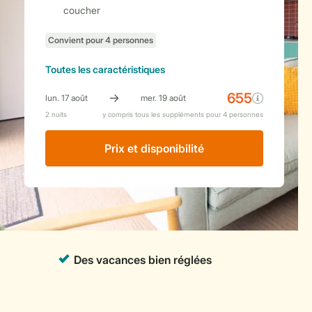
coucher
Toutes
les caractéristiques
Prix ​​et disponibilité