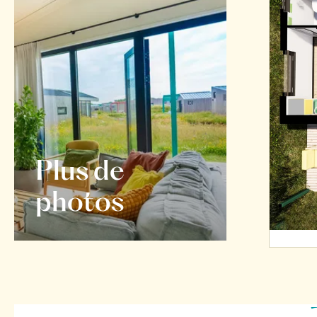
Plus de
photos