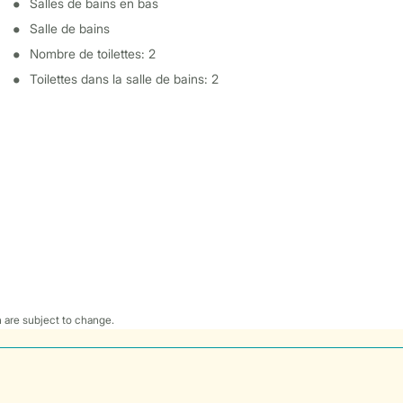
Salles de bains en bas
Salle de bains
Nombre de toilettes: 2
Toilettes dans la salle de bains: 2
 are subject to change.