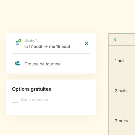
1 nuit
2 nuits
3 nuits