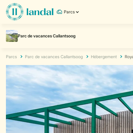
Parcs
Parcs
Parc de vacances Callantsoog
Hébergement
Roy