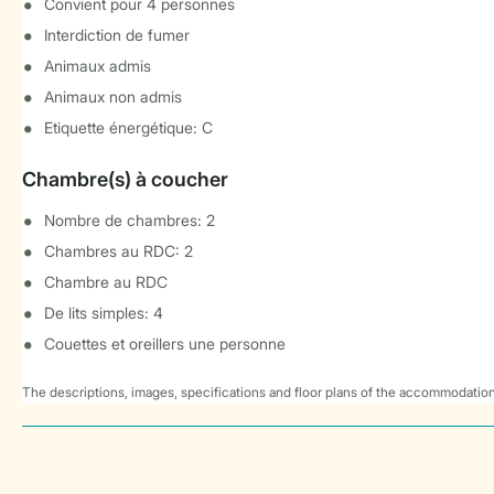
Convient pour 4 personnes
Interdiction de fumer
Animaux admis
Animaux non admis
Etiquette énergétique: C
Chambre(s) à coucher
Nombre de chambres: 2
Chambres au RDC: 2
Chambre au RDC
De lits simples: 4
Couettes et oreillers une personne
The descriptions, images, specifications and floor plans of the accommodation