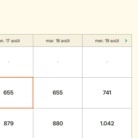
un. 17 août
mar. 18 août
mer. 19 août
-
-
-
655
655
741
879
880
1.042