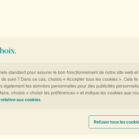
Les options de paiement
Contrôle de votre vie privée