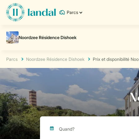
Parcs
Parcs
Noordzee Résidence Dishoek
Prix et disponibilité N