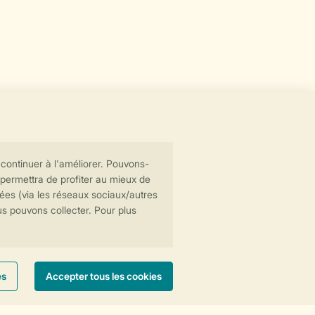
Transmission sécurisée des données
Paiement sécurisé