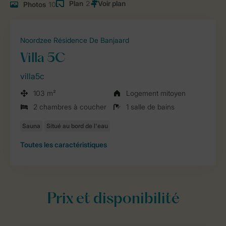
Plan
2
Photos
10
Noordzee Résidence De Banjaard
Villa 5C
villa5c
103 m²
Logement mitoyen
2 chambres à coucher
1 salle de bains
Toutes
les caractéristiques
Prix et disponibilité