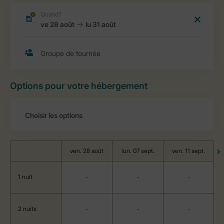
Options pour votre hébergement
ven. 28 août
lun. 07 sept.
ven. 11 sept.
1 nuit
-
-
-
2 nuits
-
-
-