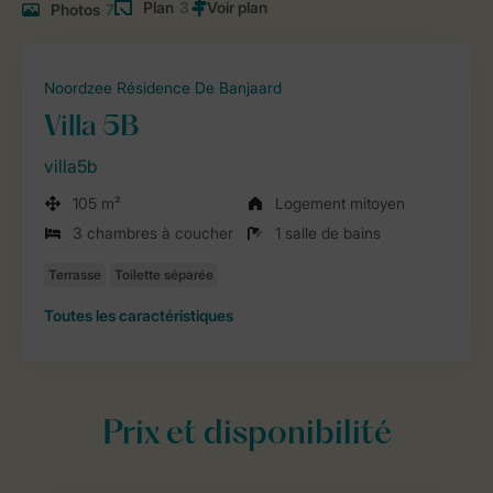
Plan
3
Photos
7
Noordzee Résidence De Banjaard
Villa 5B
villa5b
105 m²
Logement mitoyen
3 chambres à coucher
1 salle de bains
Toutes
les caractéristiques
Prix et disponibilité