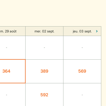
m. 29 août
mer. 02 sept.
jeu. 03 sept.
-
-
-
364
389
569
592
-
-