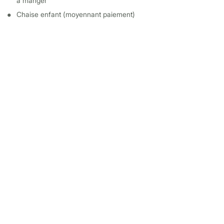
à manger
Chaise enfant (moyennant paiement)