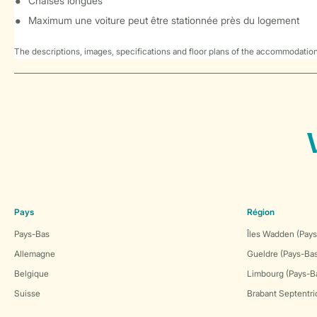
Chaises longues
Maximum une voiture peut être stationnée près du logement
The descriptions, images, specifications and floor plans of the accommodation
Pays
Région
Pays-Bas
Îles Wadden (Pays
Allemagne
Gueldre (Pays-Ba
Belgique
Limbourg (Pays-B
Suisse
Brabant Septentri