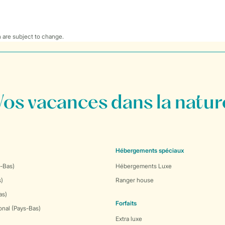
 are subject to change.
Vos vacances dans la natur
Hébergements spéciaux
-Bas)
Hébergements Luxe
s)
Ranger house
as)
Forfaits
onal (Pays-Bas)
Extra luxe