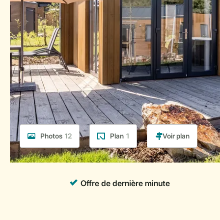
Photos
12
Plan
1