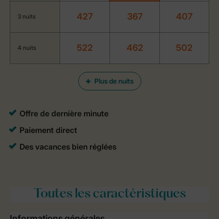
427
367
407
3 nuits
522
462
502
4 nuits
Plus de nuits
Toutes
les caractéristiques
Informations générales