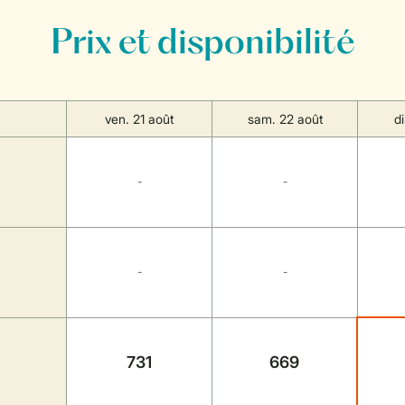
Prix et disponibilité
ven. 21 août
sam. 22 août
d
-
-
-
-
731
669