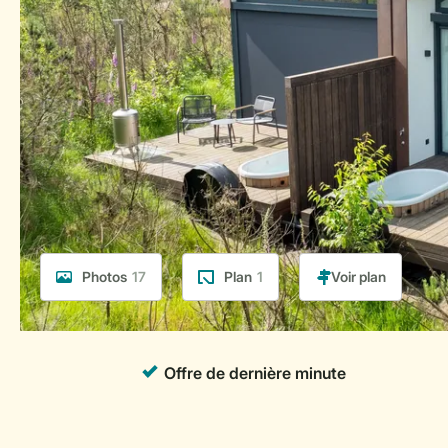
Photos
17
Plan
1