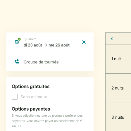
1 nuit
2 nuits
3 nuits