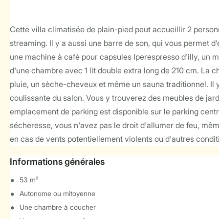
Cette villa climatisée de plain-pied peut accueillir 2 per
streaming. Il y a aussi une barre de son, qui vous permet 
une machine à café pour capsules Iperespresso d'illy, un mi
d'une chambre avec 1 lit double extra long de 210 cm. La ch
pluie, un sèche-cheveux et même un sauna traditionnel. Il 
coulissante du salon. Vous y trouverez des meubles de jardi
emplacement de parking est disponible sur le parking centr
sécheresse, vous n'avez pas le droit d'allumer de feu, même s
en cas de vents potentiellement violents ou d'autres condit
Informations générales
53 m²
Autonome ou mitoyenne
Une chambre à coucher