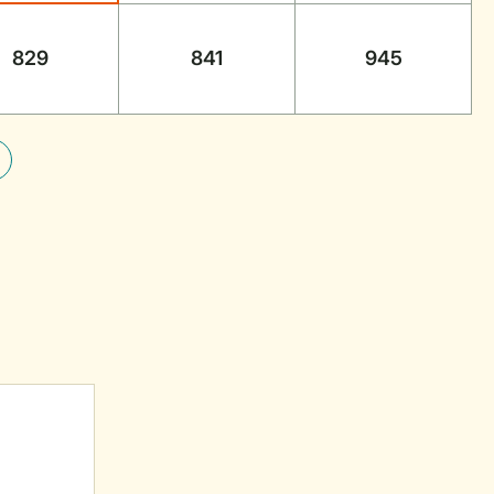
829
841
945