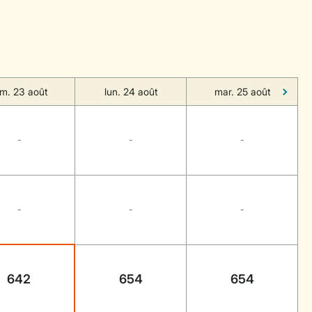
im. 23 août
lun. 24 août
mar. 25 août
-
-
-
-
-
-
642
654
654