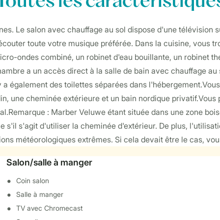
Toutes
les caractéristique
sonnes. Le salon avec chauffage au sol dispose d'une télévisio
d’écouter toute votre musique préférée. Dans la cuisine, vous 
cro-ondes combiné, un robinet d'eau bouillante, un robinet the
ambre a un accès direct à la salle de bain avec chauffage au s
y a également des toilettes séparées dans l'hébergement.Vous 
n, une cheminée extérieure et un bain nordique privatif.Vous 
al.Remarque : Marber Veluwe étant située dans une zone boisée,
'il s'agit d'utiliser la cheminée d'extérieur. De plus, l'utilis
ions météorologiques extrêmes. Si cela devait être le cas, vou
Salon/salle à manger
Coin salon
Salle à manger
TV avec Chromecast