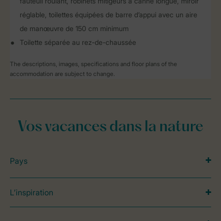
fauteuil roulant, robinets mitigeurs à canne longue, miroir
réglable, toilettes équipées de barre d’appui avec un aire
de manœuvre de 150 cm minimum
Toilette séparée au rez-de-chaussée
The descriptions, images, specifications and floor plans of the
accommodation are subject to change.
Vos vacances dans la nature
Pays
L’inspiration