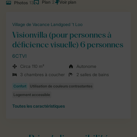
Plan
2
Photos
13
Village de Vacance Landgoed 't Loo
Visionvilla (pour personnes à
déficience visuelle) 6 personnes
6CTVI
Circa 110 m²
Autonome
3 chambres à coucher
2 salles de bains
Toutes
les caractéristiques