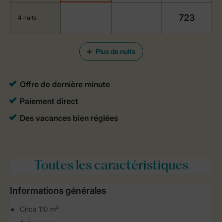
723
4 nuits
-
-
Plus de nuits
Toutes
les caractéristiques
Informations générales
Circa 110 m²