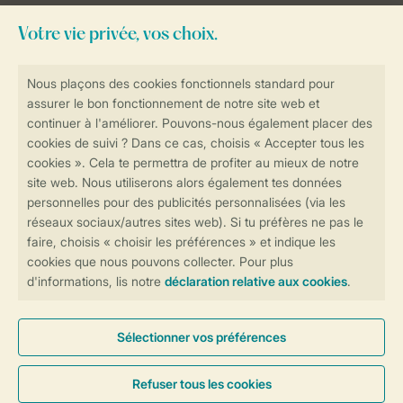
Besoin d’aide?
Consultez la foire aux
questions
ou
contactez notre
Contact Center
.
Réservations en ligne rapides et sécurisées
Transmission sécurisée des données
Paiement sécurisé
Contrôle de votre vie privée
Plus d’infos et préférences