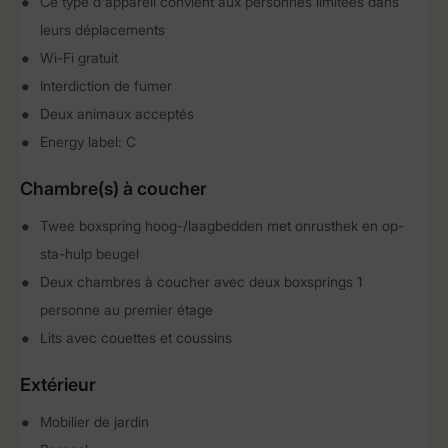
Ce type d'appareil convient aux personnes limitées dans
leurs déplacements
Wi-Fi gratuit
Interdiction de fumer
Deux animaux acceptés
Energy label: C
Chambre(s) à coucher
Twee boxspring hoog-/laagbedden met onrusthek en op-
sta-hulp beugel
Deux chambres à coucher avec deux boxsprings 1
personne au premier étage
Lits avec couettes et coussins
Extérieur
Mobilier de jardin