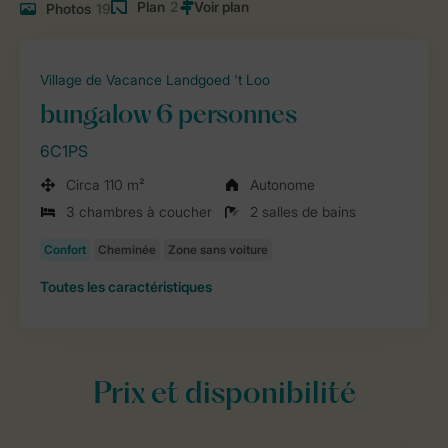
Plan
2
Photos
19
Village de Vacance Landgoed 't Loo
bungalow 6 personnes
6C1PS
Circa 110 m²
Autonome
3 chambres à coucher
2 salles de bains
Toutes
les caractéristiques
Prix et disponibilité