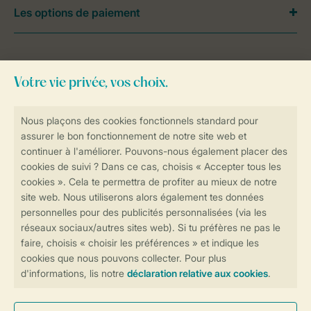
Les options de paiement
Besoin d’aide?
Consultez la foire aux
questions
ou
contactez notre
Contact Center
.
Réservations en ligne rapides et sécurisées
Transmission sécurisée des données
Paiement sécurisé
Contrôle de votre vie privée