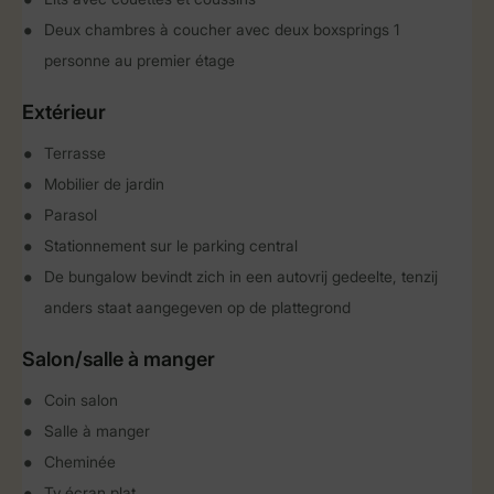
Deux chambres à coucher avec deux boxsprings 1
personne au premier étage
Extérieur
Terrasse
Mobilier de jardin
Parasol
Stationnement sur le parking central
De bungalow bevindt zich in een autovrij gedeelte, tenzij
anders staat aangegeven op de plattegrond
Salon/salle à manger
Coin salon
Salle à manger
Cheminée
Tv écran plat