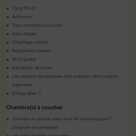
Circa 110 m²
Autonome
Trois chambres à coucher
Deux étages
Chauffage central
Rangement intérieur
Wi-Fi gratuit
Interdiction de fumer
Les animaux domestiques sont autorisés dans certains
logements
Energy label: C
Chambre(s) à coucher
Chambre à coucher avec deux lits boxspring pour 1
personne et surmatelas
Lits avec couettes et coussins