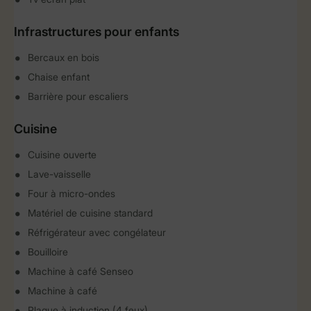
Infrastructures pour enfants
Bercaux en bois
Chaise enfant
Barrière pour escaliers
Cuisine
Cuisine ouverte
Lave-vaisselle
Four à micro-ondes
Matériel de cuisine standard
Réfrigérateur avec congélateur
Bouilloire
Machine à café Senseo
Machine à café
Plaque à induction (4 feux)