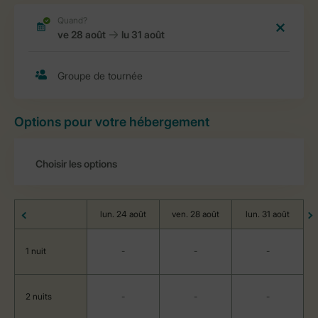
Options pour votre hébergement
lun. 24 août
ven. 28 août
lun. 31 août
1 nuit
-
-
-
2 nuits
-
-
-