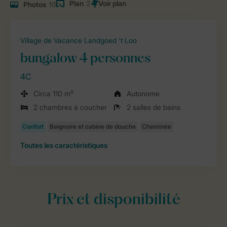
Plan
2
Photos
10
Village de Vacance Landgoed 't Loo
bungalow 4 personnes
4C
Circa 110 m²
Autonome
2 chambres à coucher
2 salles de bains
Toutes
les caractéristiques
Prix et disponibilité