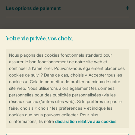
Les options de paiement
Besoin d’aide?
Consultez la foire aux
questions
ou
contactez notre
Contact Center
.
Réservations en ligne rapides et sécurisées
Transmission sécurisée des données
Paiement sécurisé
Contrôle de votre vie privée