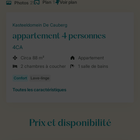
Plan
1
Photos
21
Kasteeldomein De Cauberg
appartement 4 personnes
4CA
Circa 88 m²
Appartement
2 chambres à coucher
1 salle de bains
Toutes
les caractéristiques
Prix et disponibilité