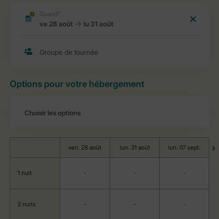
Options pour votre hébergement
ven. 28 août
lun. 31 août
lun. 07 sept.
1 nuit
-
-
-
2 nuits
-
-
-