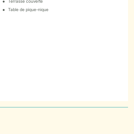
Terrasse couverte
Table de pique-nique