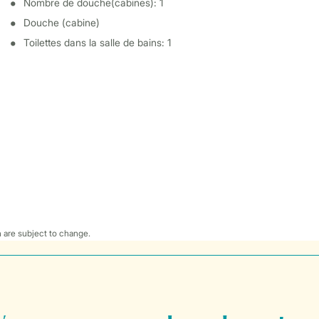
Nombre de douche(cabines): 1
Douche (cabine)
Toilettes dans la salle de bains: 1
 are subject to change.