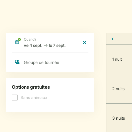
1 nuit
2 nuits
3 nuits