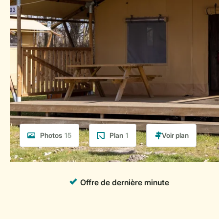
Photos
15
Plan
1