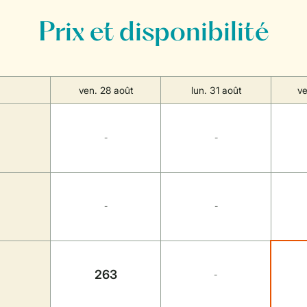
Prix et disponibilité
ven. 28 août
lun. 31 août
ve
-
-
-
-
263
-