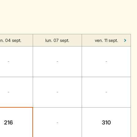
n. 04 sept.
lun. 07 sept.
ven. 11 sept.
-
-
-
-
-
-
216
310
-