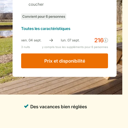
coucher
Toutes
les caractéristiques
Prix ​​et disponibilité