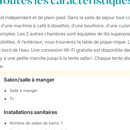
Toutes
les caractéristique
t indépendant et de plain-pied. Dans la salle de séjour tout c
 d'une machine à café à dosettes, d'une bouilloire, d'une cuis
simples. Les 2 autres chambres sont équipées de lits superposés
toilettes. A l'extérieur, vous trouverez la table de pique-nique
au bord de l'eau. Une connexion Wi-Fi gratuite est disponible d
 il y a une petite marche jusqu'à la tente safari. Chaque tente d
e.
Salon/salle à manger
Salle à manger
Tv
Installations sanitaires
Nombre de salles de bains: 1