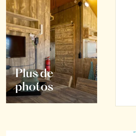
Plus de
photos