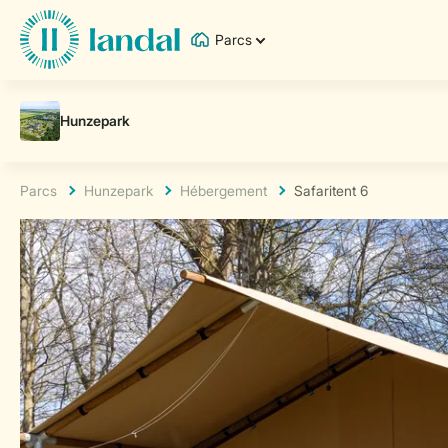
Parcs
Parcs
Hunzepark
Hébergement
Safaritent 6