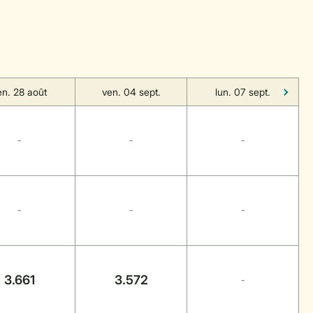
en. 28 août
ven. 04 sept.
lun. 07 sept.
-
-
-
-
-
-
3.661
3.572
-