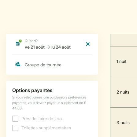
1 nuit
2 nuits
3 nuits