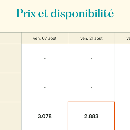
Prix et disponibilité
ven. 07 août
ven. 21 août
v
-
-
-
-
3.078
2.883