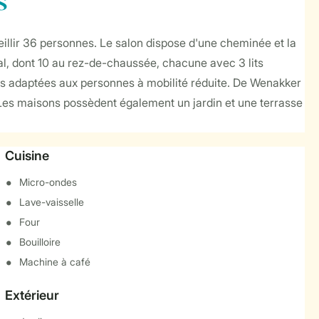
s
llir 36 personnes. Le salon dispose d'une cheminée et la
al, dont 10 au rez-de-chaussée, chacune avec 3 lits
ains adaptées aux personnes à mobilité réduite. De Wenakker
Les maisons possèdent également un jardin et une terrasse
Cuisine
Micro-ondes
Lave-vaisselle
Four
Bouilloire
Machine à café
Extérieur