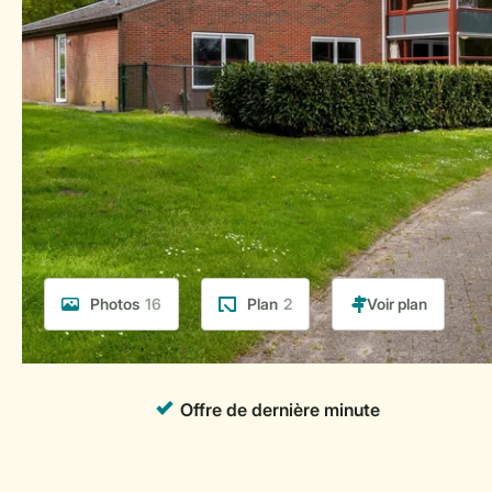
Photos
16
Plan
2