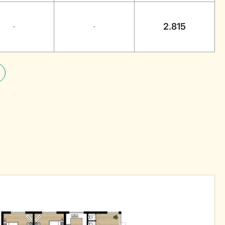
2.815
-
-