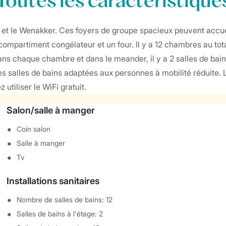
Toutes
les caractéristique
et le Wenakker. Ces foyers de groupe spacieux peuvent accuei
compartiment congélateur et un four. Il y a 12 chambres au tot
s dans chaque chambre et dans le meander, il y a 2 salles de b
 salles de bains adaptées aux personnes à mobilité réduite. 
utiliser le WiFi gratuit.
Salon/salle à manger
Coin salon
Salle à manger
Tv
Installations sanitaires
Nombre de salles de bains: 12
Salles de bains à l'étage: 2