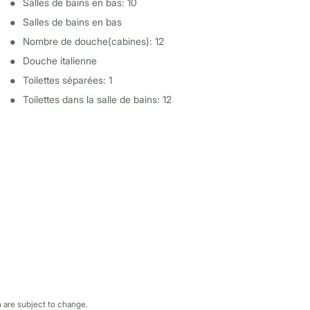
Salles de bains en bas: 10
Salles de bains en bas
Nombre de douche(cabines): 12
Douche italienne
Toilettes séparées: 1
Toilettes dans la salle de bains: 12
 are subject to change.