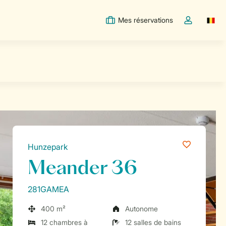
Mes réservations
Switc
Toggle the m
Hunzepark
Meander 36
281GAMEA
400 m²
Autonome
12 chambres à
12 salles de bains