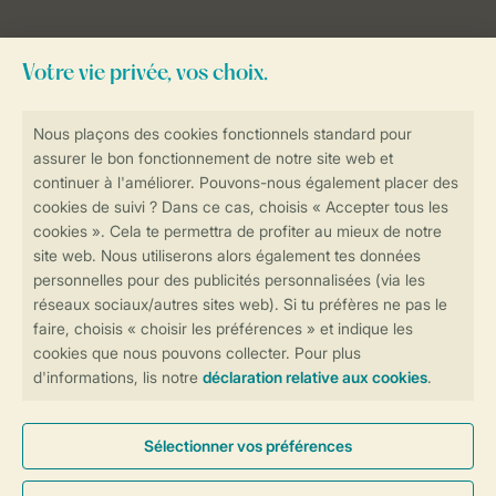
Besoin d’aide?
Consultez la foire aux
questions
ou
contactez notre
Contact Center
.
Réservations en ligne rapides et sécurisées
Transmission sécurisée des données
Paiement sécurisé
Contrôle de votre vie privée
Plus d’infos et préférences