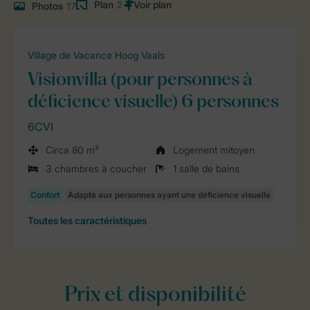
Plan
2
Photos
17
Village de Vacance Hoog Vaals
Visionvilla (pour personnes à
déficience visuelle) 6 personnes
6CVI
Circa 80 m²
Logement mitoyen
3 chambres à coucher
1 salle de bains
Toutes
les caractéristiques
Prix et disponibilité