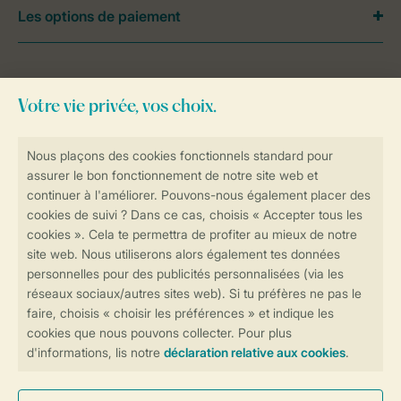
Les options de paiement
Besoin d’aide?
Consultez la foire aux
questions
ou
contactez notre
Contact Center
.
Réservations en ligne rapides et sécurisées
Transmission sécurisée des données
Paiement sécurisé
Contrôle de votre vie privée