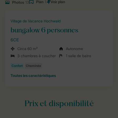
Plan
1
Photos
13
Village de Vacance Hochwald
bungalow 6 personnes
6CE
Circa 60 m²
Autonome
3 chambres à coucher
1 salle de bains
Toutes
les caractéristiques
Prix et disponibilité