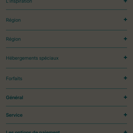
L’inspiration
Région
Région
Hébergements spéciaux
Forfaits
Général
Service
Les options de paiement