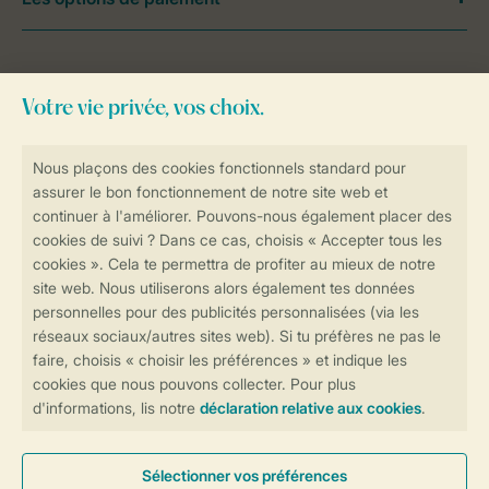
Besoin d’aide?
Consultez la foire aux
questions
ou
contactez notre
Contact Center
.
Réservations en ligne rapides et sécurisées
Transmission sécurisée des données
Paiement sécurisé
Contrôle de votre vie privée
Plus d’infos et préférences