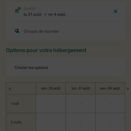
Options pour votre hébergement
ven. 28 août
lun. 31 août
ven. 04 sept.
1 nuit
-
-
-
2 nuits
-
-
-