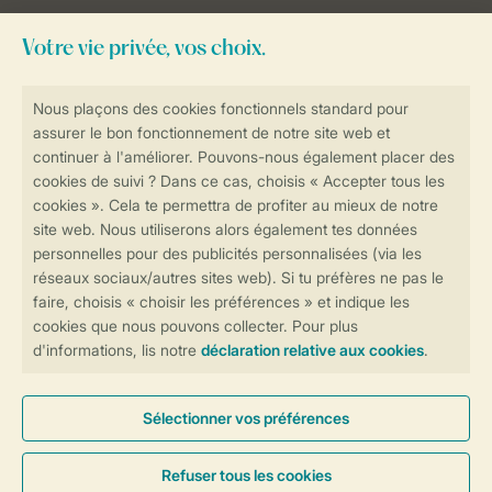
Besoin d’aide?
Consultez la foire aux
questions
ou
contactez notre
Contact Center
.
Réservations en ligne rapides et sécurisées
Transmission sécurisée des données
Paiement sécurisé
Contrôle de votre vie privée
Plus d’infos et préférences