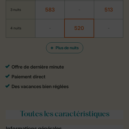
583
513
3 nuits
-
520
4 nuits
-
-
Plus de nuits
Toutes
les caractéristiques
Informations générales