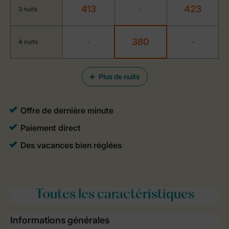
413
423
3 nuits
-
380
4 nuits
-
-
Plus de nuits
Toutes
les caractéristiques
Informations générales