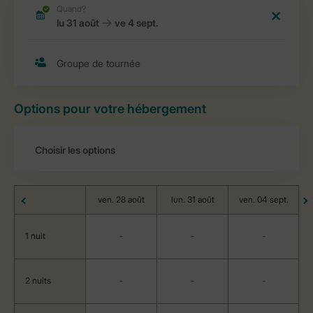
Options pour votre hébergement
ven. 28 août
lun. 31 août
ven. 04 sept.
1 nuit
-
-
-
2 nuits
-
-
-