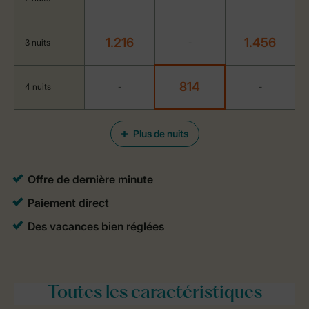
1.216
1.456
3 nuits
-
814
4 nuits
-
-
Plus de nuits
Toutes
les caractéristiques