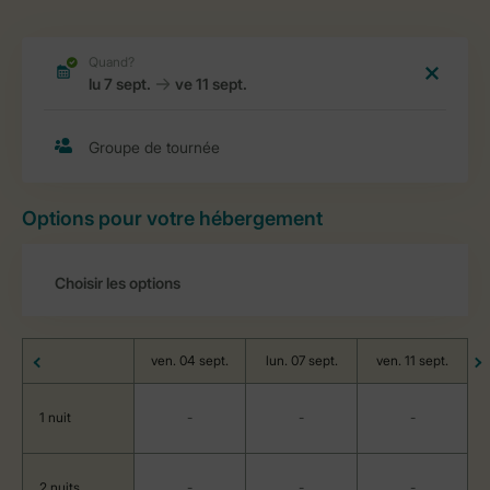
Options pour votre hébergement
ven. 04 sept.
lun. 07 sept.
ven. 11 sept.
1 nuit
-
-
-
2 nuits
-
-
-