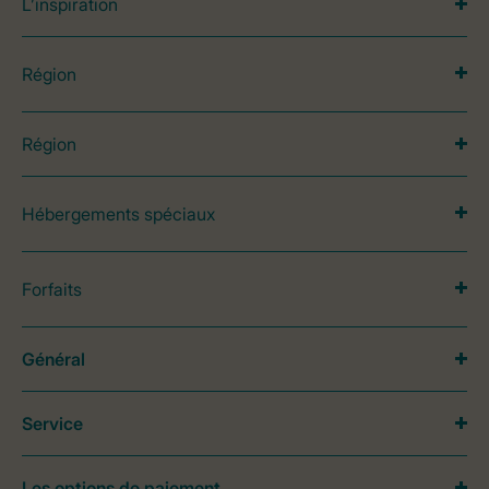
L’inspiration
Région
Région
Hébergements spéciaux
Forfaits
Général
Service
Les options de paiement