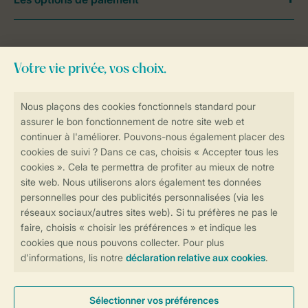
Besoin d’aide?
Consultez la foire aux
questions
ou
contactez notre
Contact Center
.
Réservations en ligne rapides et sécurisées
Transmission sécurisée des données
Paiement sécurisé
Contrôle de votre vie privée
Plus d’infos et préférences