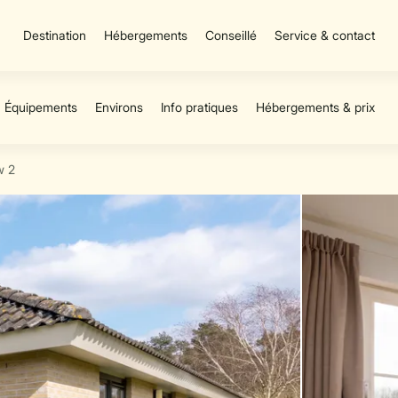
Destination
Hébergements
Conseillé
Service & contact
w 2