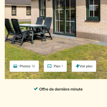
Photos
10
Plan
1