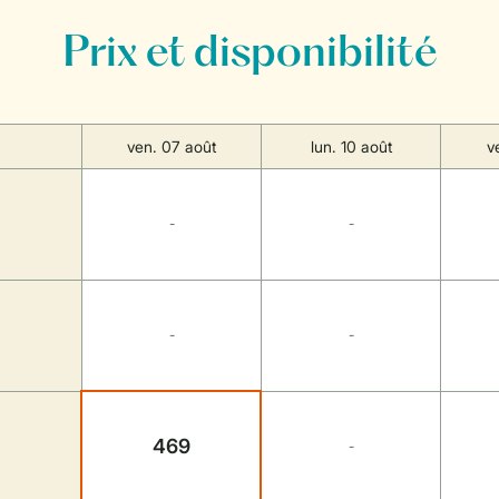
Prix et disponibilité
ven. 07 août
lun. 10 août
v
-
-
-
-
469
-