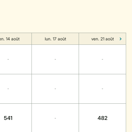
en. 14 août
lun. 17 août
ven. 21 août
-
-
-
-
-
-
541
482
-