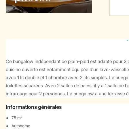
Ce bungalow indépendant de plain-pied est adapté pour 2 pe
cuisine ouverte est notamment équipée d'un lave-vaisselle,
avec 1 lit double et 1 chambre avec 2 lits simples. Le bungal
toilettes séparées. Avec 2 salles de bains, il y a 1 salle de
infrarouge pour 2 personnes. Le bungalow a une terrasse é
Informations générales
75 m²
Autonome