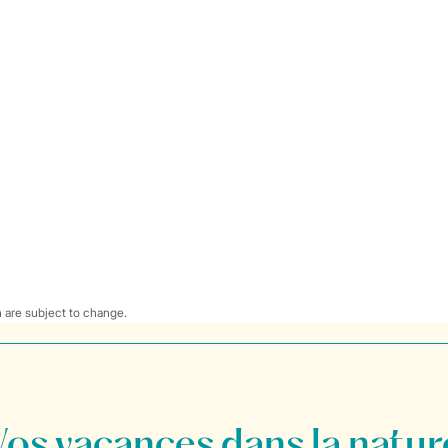
 are subject to change.
Vos vacances dans la natur