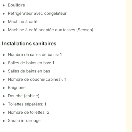
Bouilloire
Réfrigérateur avec congélateur
Machine à café
Machine à café adaptée aux tasses (Senseo)
Installations sanitaires
Nombre de salles de bains: 1
Salles de bains en bas: 1
Salles de bains en bas
Nombre de douche(cabines): 1
Baignoire
Douche (cabine)
Toilettes séparées: 1
Nombre de toilettes: 2
Sauna infrarouge