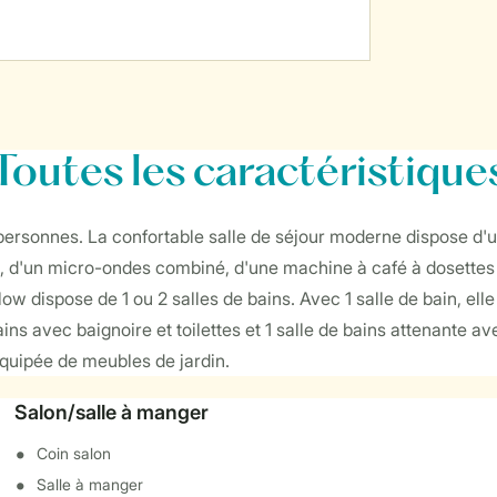
Toutes
les caractéristique
rsonnes. La confortable salle de séjour moderne dispose d'un c
 d'un micro-ondes combiné, d'une machine à café à dosettes et
ow dispose de 1 ou 2 salles de bains. Avec 1 salle de bain, ell
 bains avec baignoire et toilettes et 1 salle de bains attenante 
quipée de meubles de jardin.
Salon/salle à manger
Coin salon
Salle à manger