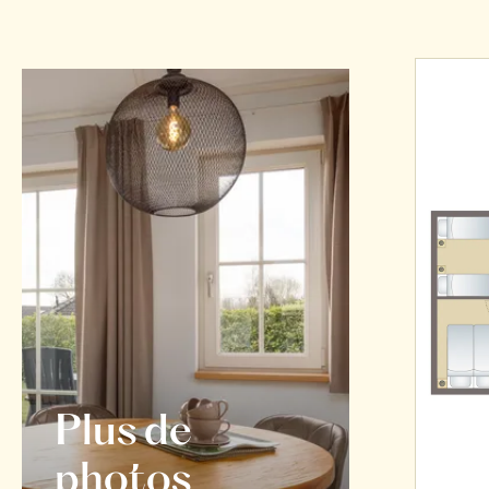
Plus de
photos