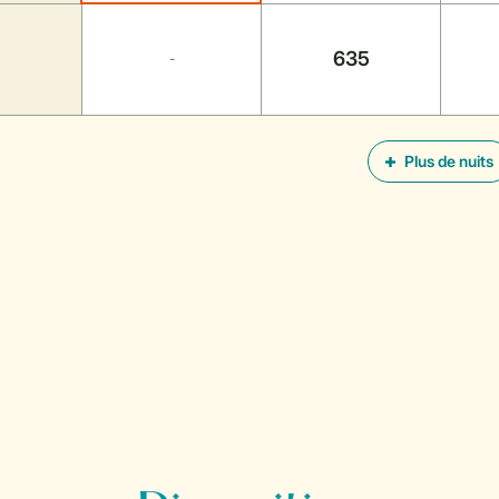
635
-
Plus de nuits