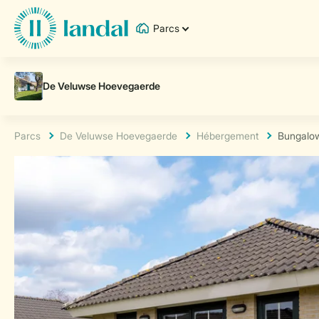
Parcs
Parcs
De Veluwse Hoevegaerde
Hébergement
Bungalo