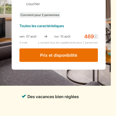
coucher
Toutes
les caractéristiques
Prix ​​et disponibilité