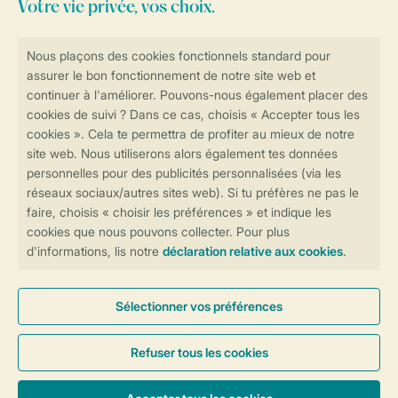
Consultez la foire aux
questions
ou
contactez notre
Contact Center
.
Réservations en ligne rapides et sécurisées
Transmission sécurisée des données
Paiement sécurisé
Contrôle de votre vie privée
Plus d’infos et préférences
Conditions générales
Privée
Cookies et bannières