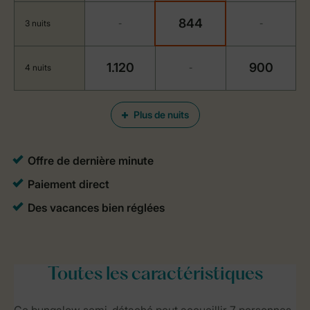
844
3 nuits
-
-
1.120
900
4 nuits
-
Plus de nuits
Toutes
les caractéristiques