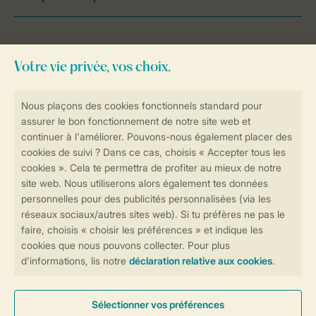
Besoin d’aide?
Consultez la foire aux
questions
ou
contactez notre
Contact Center
.
Réservations en ligne rapides et sécurisées
Transmission sécurisée des données
Paiement sécurisé
Contrôle de votre vie privée
Plus d’infos et préférences