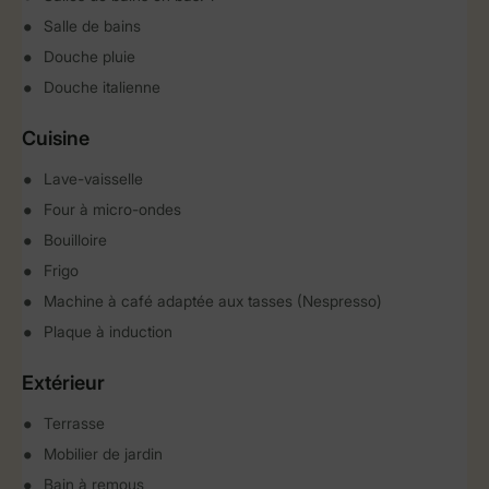
Salle de bains
Douche pluie
Douche italienne
Cuisine
Lave-vaisselle
Four à micro-ondes
Bouilloire
Frigo
Machine à café adaptée aux tasses (Nespresso)
Plaque à induction
Extérieur
Terrasse
Mobilier de jardin
Bain à remous