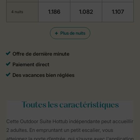
1.186
1.082
1.107
4 nuits
Plus de nuits
Toutes
les caractéristiques
Cette Outdoor Suite Hottub indépendante peut accueillir
2 adultes. En empruntant un petit escalier, vous
atteignez la porte d'entrée, qui s'ouvre avec l'application