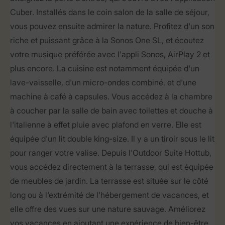
Cuber. Installés dans le coin salon de la salle de séjour,
vous pouvez ensuite admirer la nature. Profitez d'un son
riche et puissant grâce à la Sonos One SL, et écoutez
votre musique préférée avec l'appli Sonos, AirPlay 2 et
plus encore. La cuisine est notamment équipée d'un
lave-vaisselle, d'un micro-ondes combiné, et d'une
machine à café à capsules. Vous accédez à la chambre
à coucher par la salle de bain avec toilettes et douche à
l'italienne à effet pluie avec plafond en verre. Elle est
équipée d'un lit double king-size. Il y a un tiroir sous le lit
pour ranger votre valise. Depuis l'Outdoor Suite Hottub,
vous accédez directement à la terrasse, qui est équipée
de meubles de jardin. La terrasse est située sur le côté
long ou à l'extrémité de l'hébergement de vacances, et
elle offre des vues sur une nature sauvage. Améliorez
vos vacances en ajoutant une expérience de bien-être