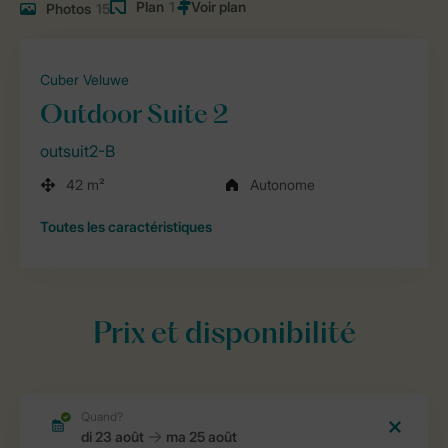
Plan
1
Photos
15
Cuber Veluwe
Outdoor Suite 2
outsuit2-B
42 m²
Autonome
Toutes
les caractéristiques
Prix et disponibilité