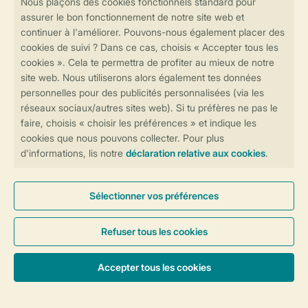
Réservations en ligne rapides et sécurisées
Transmission sécurisée des données
Paiement sécurisé
Contrôle de votre vie privée
Plus d’infos et préférences
Conditions générales
Privée
Cookies et bannières
© 2026 Landal