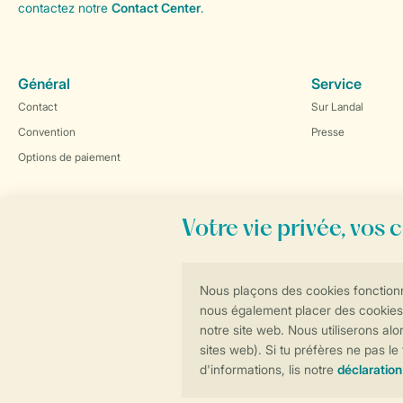
contactez notre
Contact Center
.
Général
Service
Contact
Sur Landal
Convention
Presse
Options de paiement
Réservations en ligne rapides et sécurisées