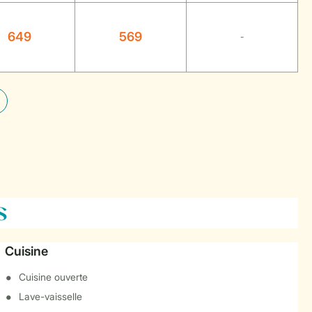
649
569
-
s
Cuisine
Cuisine ouverte
Lave-vaisselle