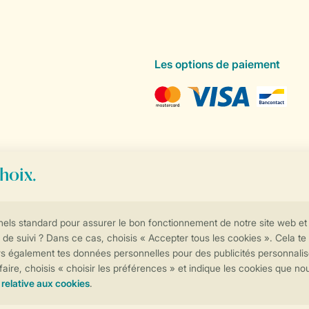
Les options de paiement
Contrôle de votre vie privée
Plus d’infos et préférences