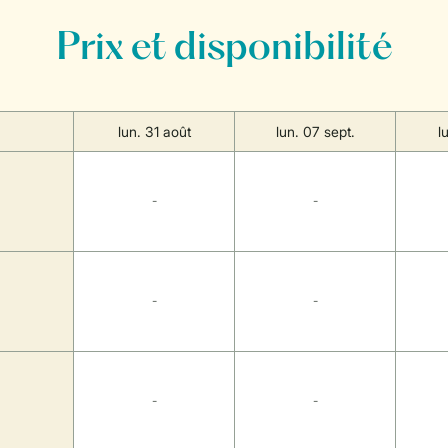
Prix et disponibilité
lun. 31 août
lun. 07 sept.
l
-
-
-
-
-
-