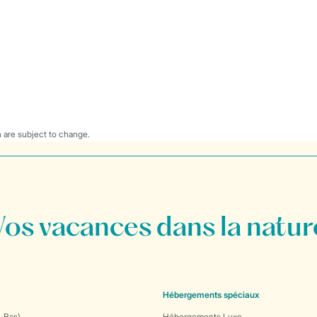
 are subject to change.
Vos vacances dans la natur
Hébergements spéciaux
-Bas)
Hébergements Luxe