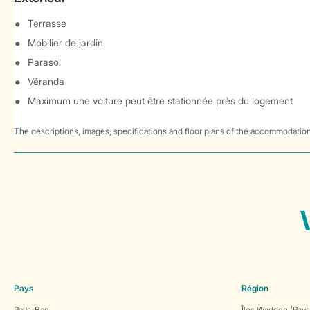
Terrasse
Mobilier de jardin
Parasol
Véranda
Maximum une voiture peut être stationnée près du logement
The descriptions, images, specifications and floor plans of the accommodation
Pays
Région
Pays-Bas
Îles Wadden (Pays