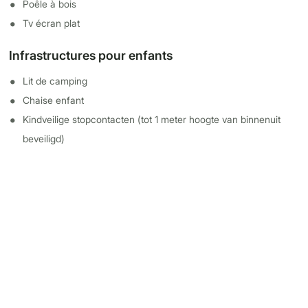
Poêle à bois
Tv écran plat
Infrastructures pour enfants
Lit de camping
Chaise enfant
Kindveilige stopcontacten (tot 1 meter hoogte van binnenuit
beveiligd)