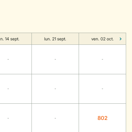
un. 14 sept.
lun. 21 sept.
ven. 02 oct.
-
-
-
-
-
-
802
-
-