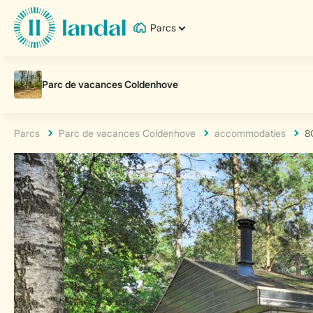
Parcs
Parcs
Parc de vacances Coldenhove
accommodaties
8