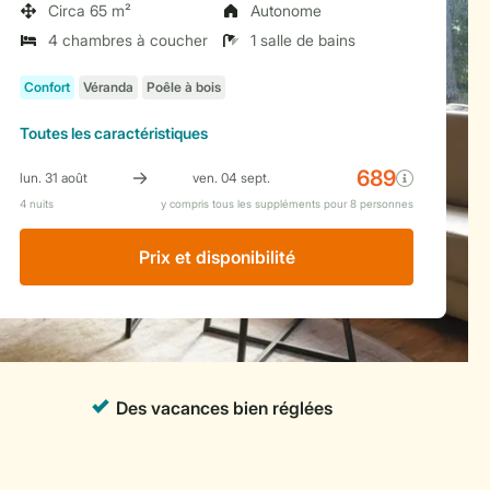
Circa 65 m²
Autonome
4 chambres à coucher
1 salle de bains
Toutes
les caractéristiques
Prix ​​et disponibilité