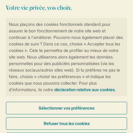
Besoin d’aide?
Consultez la foire aux
questions
ou
contactez notre
Contact Center
.
Réservations en ligne rapides et sécurisées
Transmission sécurisée des données
Paiement sécurisé
Contrôle de votre vie privée
Plus d’infos et préférences
Conditions générales
Privée
Cookies et bannières