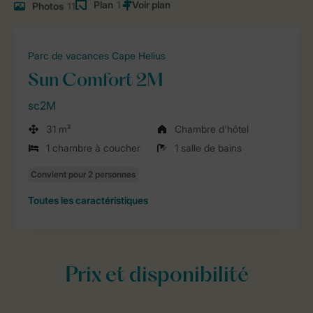
Plan
1
Photos
11
Parc de vacances Cape Helius
Sun Comfort 2M
sc2M
31 m²
Chambre d'hôtel
1 chambre à coucher
1 salle de bains
Toutes
les caractéristiques
Prix et disponibilité