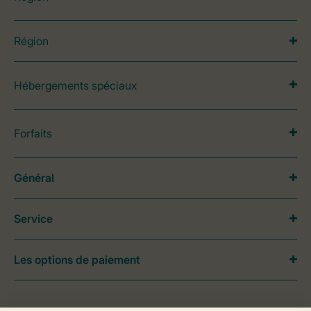
Région
Hébergements spéciaux
Forfaits
Général
Service
Les options de paiement