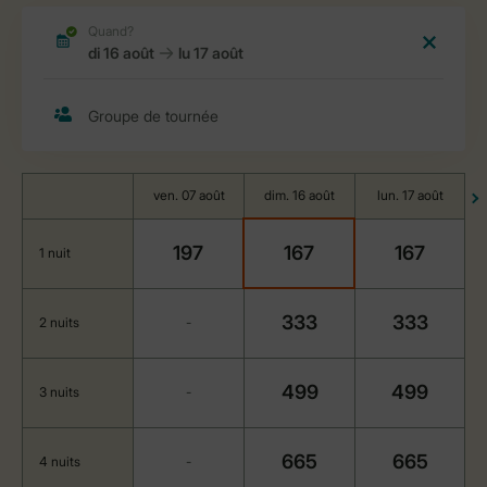
ven. 07 août
dim. 16 août
lun. 17 août
197
167
167
1 nuit
333
333
2 nuits
-
499
499
3 nuits
-
665
665
4 nuits
-