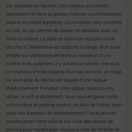
lits réglables en hauteur. Des rideaux occultants
permettent de faire la grasse matinée. La climatisation
assure un climat agréable. Les armoires sont ouvertes
en bas, ce qui permet de passer en dessous avec un
fauteuil roulant. La salle de bains est équipée d'une
douche à l'italienne avec supports et siège, d'un évier
adapté aux personnes en fauteuil roulant et d'une
toilette avec poignées. Il y a aussi un sèche-cheveux.
La chambre d'hôtel dispose d'un balcon avec un siège.
Le seuil près du balcon est équipé d'une plaque
d'entraînement. Pendant votre séjour, vous pouvez
utiliser le wifi gratuitement. Vous pouvez garer votre
voiture dans le parking central, en face de l'hôtel. Avez-
vous une dispense de stationnement ? Vous pouvez
ensuite garer votre voiture sur l'une des places de
parking pour handicapés situées à côté de l'entrée de