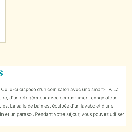
s
r. Celle-ci dispose d'un coin salon avec une smart-TV. La
oire, d'un réfrigérateur avec compartiment congélateur,
es. La salle de bain est équipée d'un lavabo et d'une
n et un parasol. Pendant votre séjour, vous pouvez utiliser