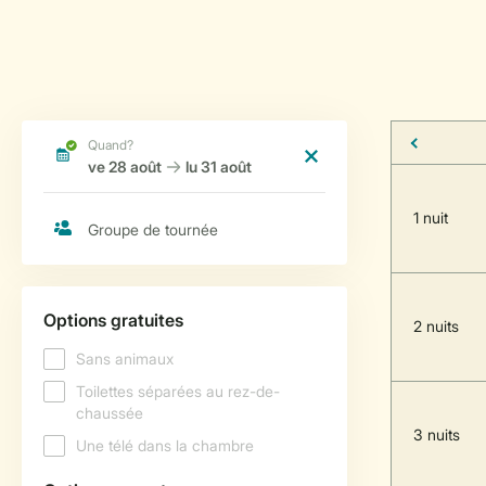
1 nuit
2 nuits
3 nuits