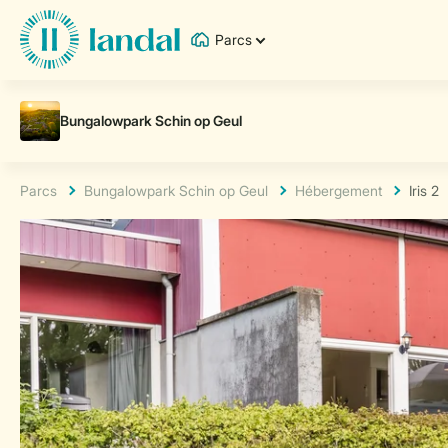
Parcs
Parcs
Bungalowpark Schin op Geul
Hébergement
Iris 2