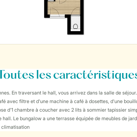
Toutes
les caractéristique
es. En traversant le hall, vous arrivez dans la salle de séjou
 avec filtre et d'une machine à café à dosettes, d'une bouill
se d'1 chambre à coucher avec 2 lits à sommier tapissier simpl
e hall. Le bungalow a une terrasse équipée de meubles de jardi
 climatisation