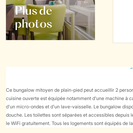
Plus de
photos
Ce bungalow mitoyen de plain-pied peut accueillir 2 personn
cuisine ouverte est équipée notamment d'une machine à café
d'un micro-ondes et d'un lave-vaisselle. Le bungalow dispo
douche. Les toilettes sont séparées et accessibles depuis l
le WiFi gratuitement. Tous les logements sont équipés de la