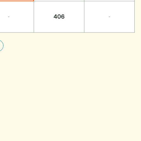
406
-
-