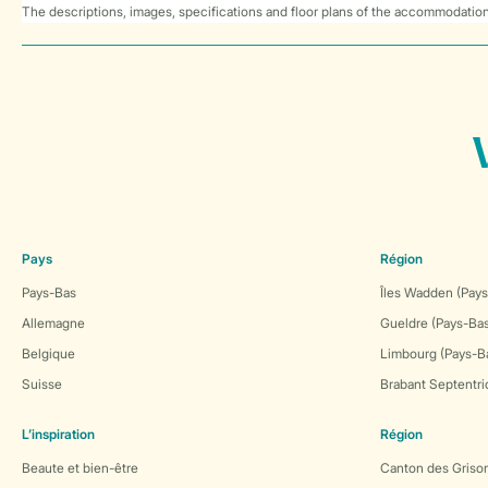
The descriptions, images, specifications and floor plans of the accommodation
Pays
Région
Pays-Bas
Îles Wadden (Pays
Allemagne
Gueldre (Pays-Ba
Belgique
Limbourg (Pays-B
Suisse
Brabant Septentri
L’inspiration
Région
Beaute et bien-être
Canton des Grison