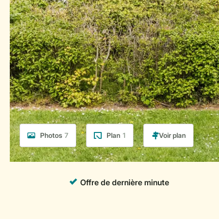
Photos
7
Plan
1