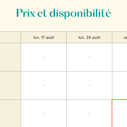
Prix et disponibilité
lun. 17 août
lun. 24 août
v
-
-
-
-
-
-