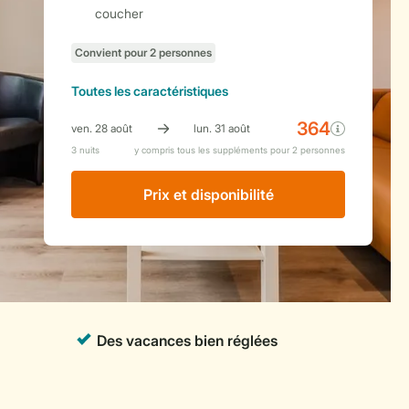
coucher
Toutes
les caractéristiques
Prix ​​et disponibilité