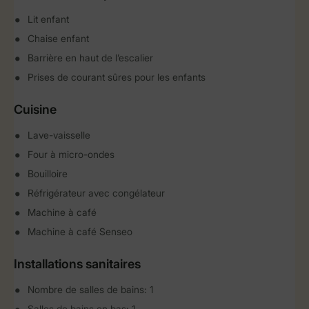
Lit enfant
Chaise enfant
Barrière en haut de l’escalier
Prises de courant sûres pour les enfants
Cuisine
Lave-vaisselle
Four à micro-ondes
Bouilloire
Réfrigérateur avec congélateur
Machine à café
Machine à café Senseo
Installations sanitaires
Nombre de salles de bains: 1
Salles de bains en bas: 1