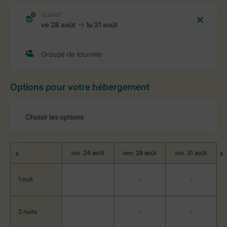
Options pour votre hébergement
lun. 24 août
ven. 28 août
lun. 31 août
1 nuit
-
-
-
2 nuits
-
-
-