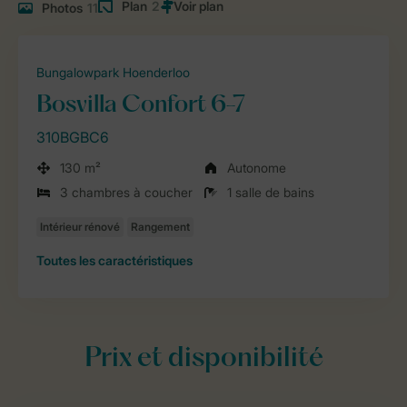
Plan
2
Photos
11
Bungalowpark Hoenderloo
Bosvilla Confort 6-7
310BGBC6
130 m²
Autonome
3 chambres à coucher
1 salle de bains
Toutes
les caractéristiques
Prix et disponibilité