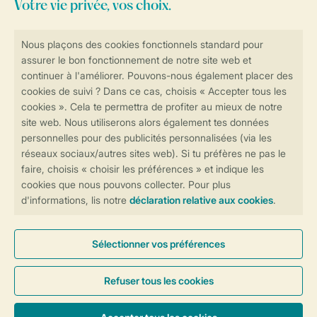
Consultez la foire aux
questions
ou
contactez notre
Contact Center
.
Réservations en ligne rapides et sécurisées
Transmission sécurisée des données
Paiement sécurisé
Contrôle de votre vie privée
Plus d’infos et préférences
Conditions générales
Privée
Cookies et bannières