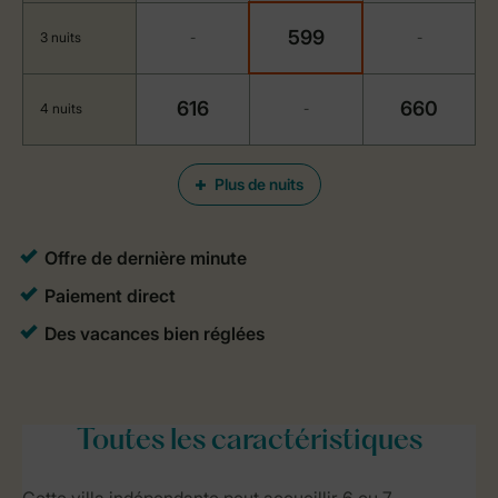
599
3 nuits
-
-
616
660
4 nuits
-
Plus de nuits
Toutes
les caractéristiques