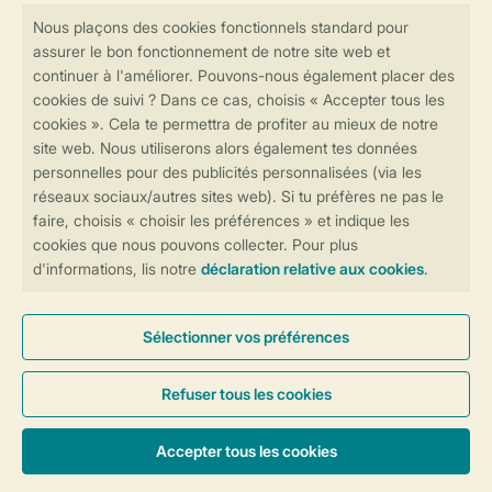
contactez notre
Contact Center
.
Réservations en ligne rapides et sécurisées
Transmission sécurisée des données
Paiement sécurisé
Contrôle de votre vie privée
Plus d’infos et préférences
Conditions générales
Privée
Cookies et bannières
© 2026 Landal