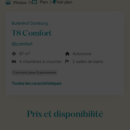
Plan
2
Photos
19
Buitenhof Domburg
T8 Comfort
t8comfort
97 m²
Autonome
4 chambres à coucher
2 salles de bains
Toutes
les caractéristiques
Prix et disponibilité