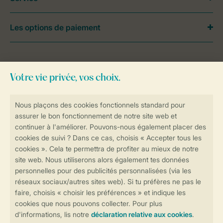
Les options de paiement
Besoin d’aide?
Consultez la foire aux
questions
ou
contactez notre
Contact Center
.
Réservations en ligne rapides et sécurisées
Transmission sécurisée des données
Paiement sécurisé