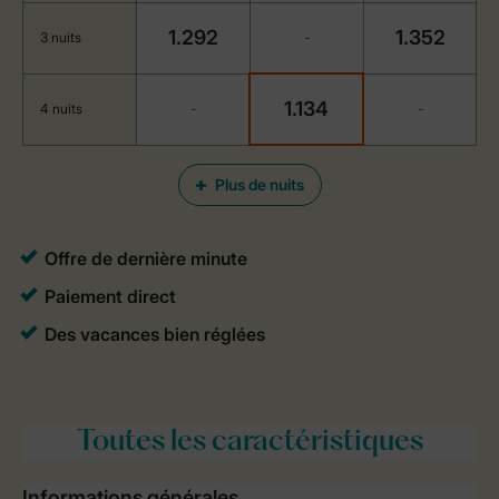
1.292
1.352
3 nuits
-
1.134
4 nuits
-
-
Plus de nuits
Toutes
les caractéristiques
Informations générales