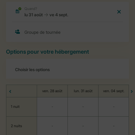
Options pour votre hébergement
ven. 28 août
lun. 31 août
ven. 04 sept.
1 nuit
-
-
-
2 nuits
-
-
-