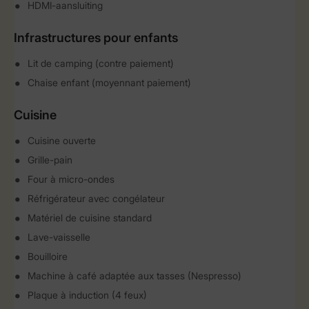
HDMI-aansluiting
Infrastructures pour enfants
Lit de camping (contre paiement)
Chaise enfant (moyennant paiement)
Cuisine
Cuisine ouverte
Grille-pain
Four à micro-ondes
Réfrigérateur avec congélateur
Matériel de cuisine standard
Lave-vaisselle
Bouilloire
Machine à café adaptée aux tasses (Nespresso)
Plaque à induction (4 feux)