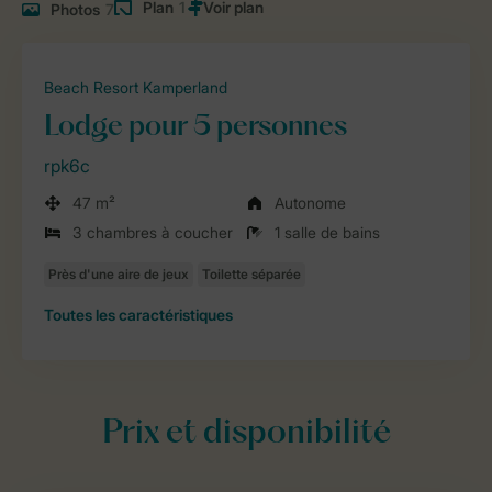
Plan
1
Photos
7
Beach Resort Kamperland
Lodge pour 5 personnes
rpk6c
47 m²
Autonome
3 chambres à coucher
1 salle de bains
Toutes
les caractéristiques
Prix et disponibilité