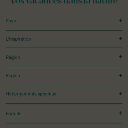
Vos vacances dans la nature
Pays
L’inspiration
Région
Région
Hébergements spéciaux
Forfaits