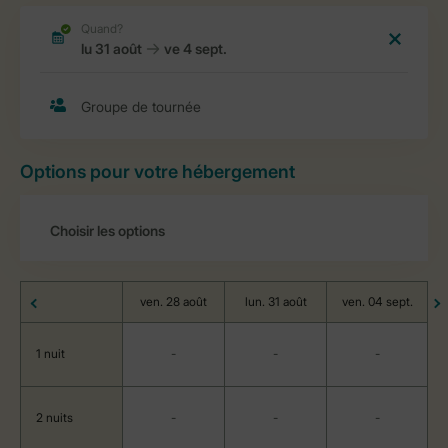
Options pour votre hébergement
ven. 28 août
lun. 31 août
ven. 04 sept.
1 nuit
-
-
-
2 nuits
-
-
-