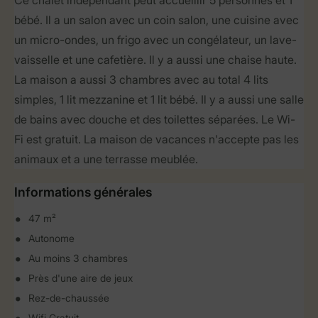
Ce chalet indépendant peut accueillir 5 personnes et 1
bébé. Il a un salon avec un coin salon, une cuisine avec
un micro-ondes, un frigo avec un congélateur, un lave-
vaisselle et une cafetière. Il y a aussi une chaise haute.
La maison a aussi 3 chambres avec au total 4 lits
simples, 1 lit mezzanine et 1 lit bébé. Il y a aussi une salle
de bains avec douche et des toilettes séparées. Le Wi-
Fi est gratuit. La maison de vacances n'accepte pas les
animaux et a une terrasse meublée.
Informations générales
47 m²
Autonome
Au moins 3 chambres
Près d'une aire de jeux
Rez-de-chaussée
Wifi Gratuit