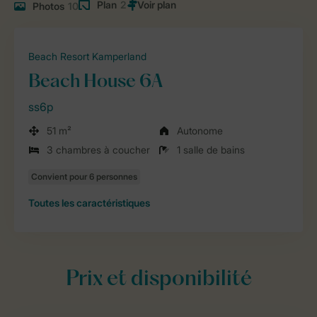
Plan
2
Photos
10
Beach Resort Kamperland
Beach House 6A
ss6p
51 m²
Autonome
3 chambres à coucher
1 salle de bains
Toutes
les caractéristiques
Prix et disponibilité