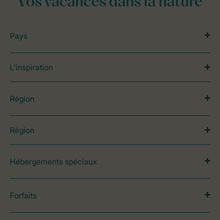
Vos vacances dans la nature
Pays
L’inspiration
Région
Région
Hébergements spéciaux
Forfaits