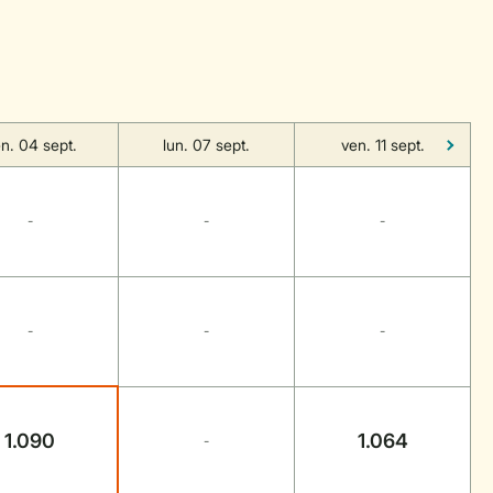
n. 04 sept.
lun. 07 sept.
ven. 11 sept.
-
-
-
-
-
-
1.090
1.064
-