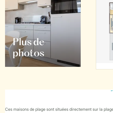
Plus de
photos
Ces maisons de plage sont situées directement sur la plage e