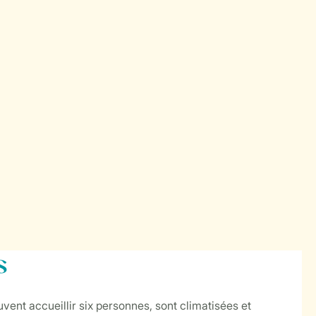
s
uvent accueillir six personnes, sont climatisées et