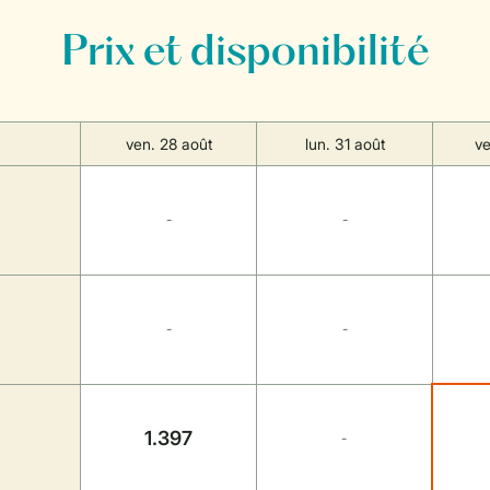
Prix et disponibilité
ven. 28 août
lun. 31 août
ve
-
-
-
-
1.397
-