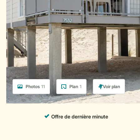
Photos
11
Plan
1