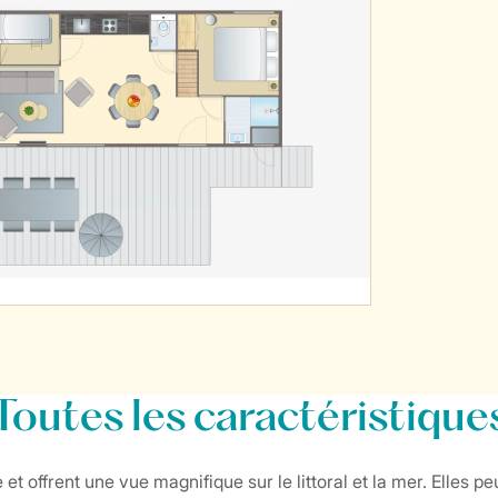
Toutes
les caractéristique
t offrent une vue magnifique sur le littoral et la mer. Elles pe