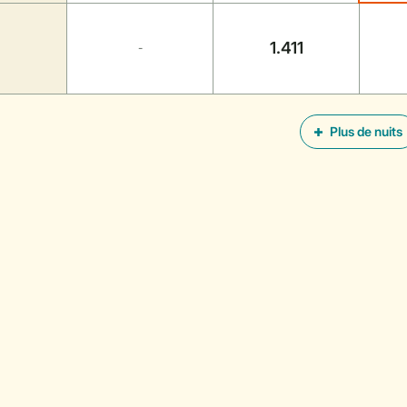
1.411
-
Plus de nuits