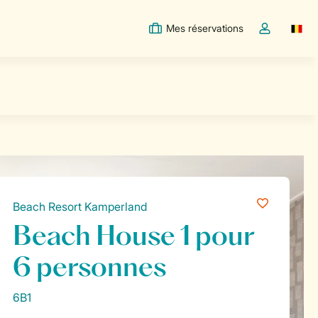
Mes réservations
Switc
Toggle the m
Beach Resort Kamperland
Beach House 1 pour
6 personnes
6B1