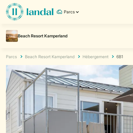
Parcs
Parcs
Beach Resort Kamperland
Hébergement
6B1