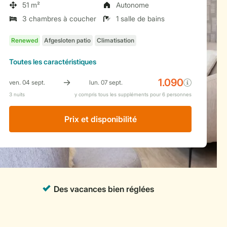
51 m²
Autonome
3 chambres à coucher
1 salle de bains
Toutes
les caractéristiques
Prix ​​et disponibilité