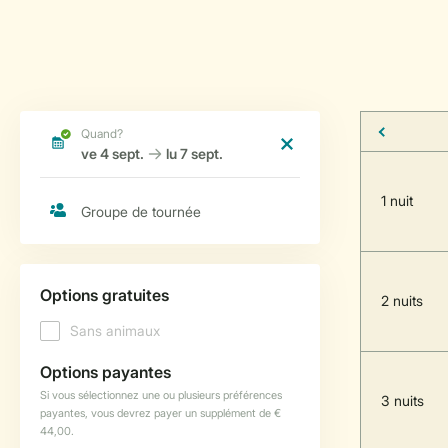
1 nuit
2 nuits
3 nuits