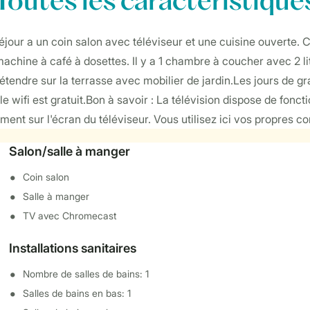
Toutes
les caractéristique
séjour a un coin salon avec téléviseur et une cuisine ouverte
machine à café à dosettes. Il y a 1 chambre à coucher avec 2 li
détendre sur la terrasse avec mobilier de jardin.Les jours de g
t le wifi est gratuit.Bon à savoir : La télévision dispose de fo
ment sur l'écran du téléviseur. Vous utilisez ici vos propres c
Salon/salle à manger
Coin salon
Salle à manger
TV avec Chromecast
Installations sanitaires
Nombre de salles de bains: 1
Salles de bains en bas: 1