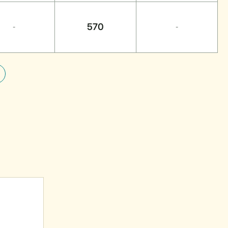
570
-
-