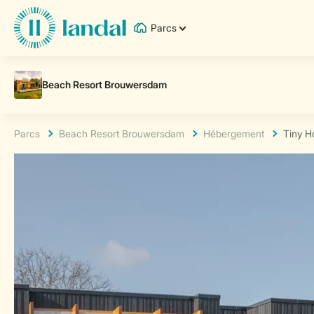
Parcs
Parcs
Beach Resort Brouwersdam
Hébergement
Tiny H