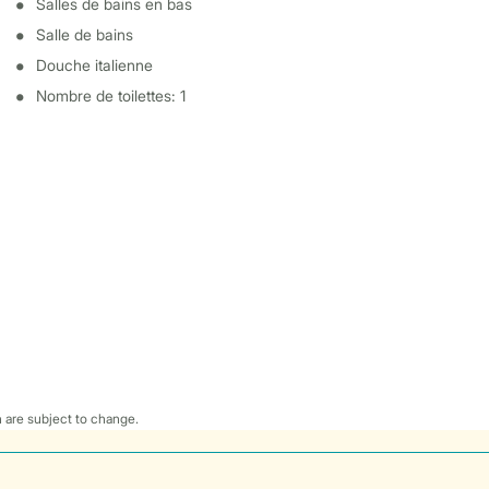
Salles de bains en bas
Salle de bains
Douche italienne
Nombre de toilettes: 1
 are subject to change.