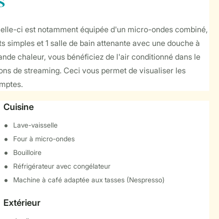
s
. Celle-ci est notamment équipée d'un micro-ondes combiné,
ts simples et 1 salle de bain attenante avec une douche à
rande chaleur, vous bénéficiez de l'air conditionné dans le
nctions de streaming. Ceci vous permet de visualiser les
omptes.
Cuisine
Lave-vaisselle
Four à micro-ondes
Bouilloire
Réfrigérateur avec congélateur
Machine à café adaptée aux tasses (Nespresso)
Extérieur