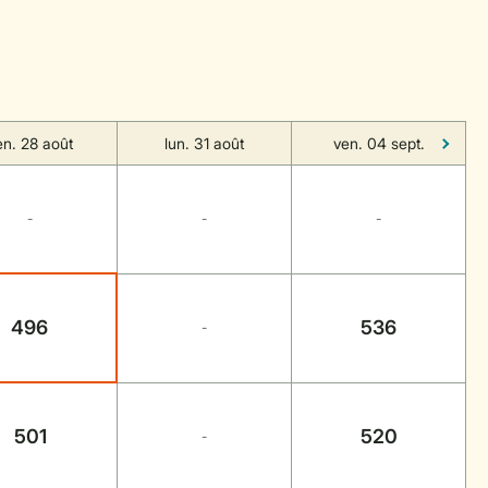
en. 28 août
lun. 31 août
ven. 04 sept.
-
-
-
496
536
-
501
520
-