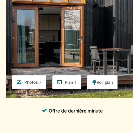
Photos
7
Plan
1