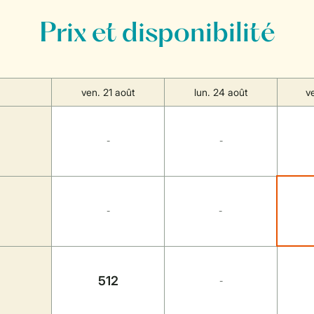
Prix et disponibilité
ven. 21 août
lun. 24 août
v
-
-
-
-
512
-