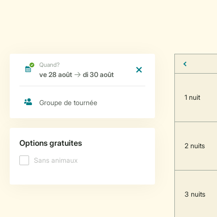
1 nuit
2 nuits
3 nuits