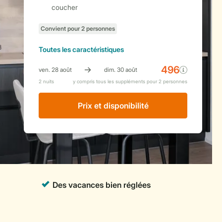
coucher
Toutes
les caractéristiques
Prix ​​et disponibilité