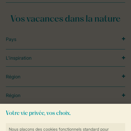
Vos vacances dans la nature
Pays
L’inspiration
Région
Région
Hébergements spéciaux