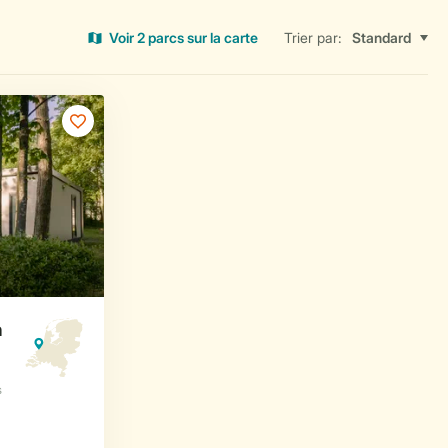
Voir 2 parcs sur la carte
Trier par: