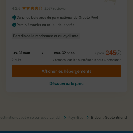
estinations : votre séjour avec Landal
Pays-Bas
Brabant-Septentrional