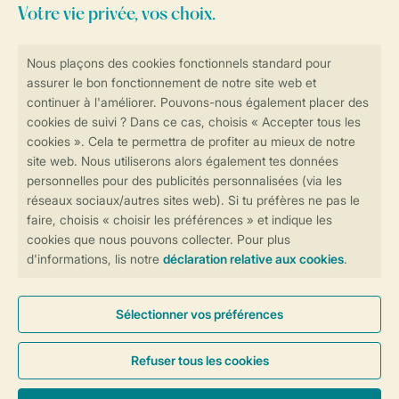
Consultez la foire aux
questions
ou
contactez notre
Contact Center
.
Réservations en ligne rapides et sécurisées
Transmission sécurisée des données
Paiement sécurisé
Contrôle de votre vie privée
Plus d’infos et préférences
Conditions générales
Privée
Cookies et bannières