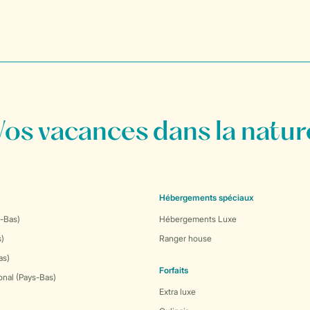
Vos vacances dans la natur
Hébergements spéciaux
-Bas)
Hébergements Luxe
s)
Ranger house
as)
Forfaits
onal (Pays-Bas)
Extra luxe