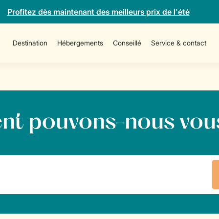
Profitez dès maintenant des meilleurs prix de l'été
Destination
Hébergements
Conseillé
Service & contact
 pouvons-nous vous