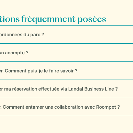
stions fréquemment posées
oordonnées du parc ?
 un acompte ?
er. Comment puis-je le faire savoir ?
 ma réservation effectuée via Landal Business Line ?
ur. Comment entamer une collaboration avec Roompot ?