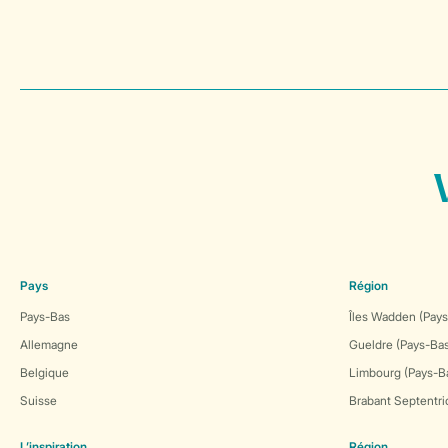
Pays
Région
Pays-Bas
Îles Wadden (Pays
Allemagne
Gueldre (Pays-Ba
Belgique
Limbourg (Pays-B
Suisse
Brabant Septentri
L’inspiration
Région