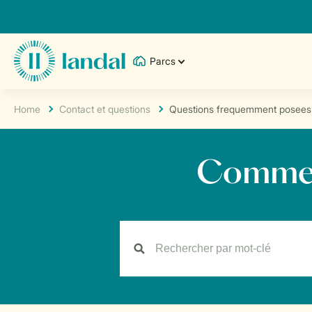
Parcs
Home
Contact et questions
Questions frequemment posees
Comment