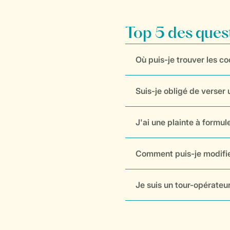
Top 5 des que
Où puis-je trouver les c
Suis-je obligé de verser
J'ai une plainte à formul
Comment puis-je modifier
Je suis un tour-opérate