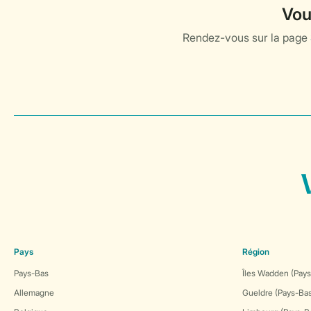
Pays
Région
Pays-Bas
Îles Wadden (Pays
Allemagne
Gueldre (Pays-Ba