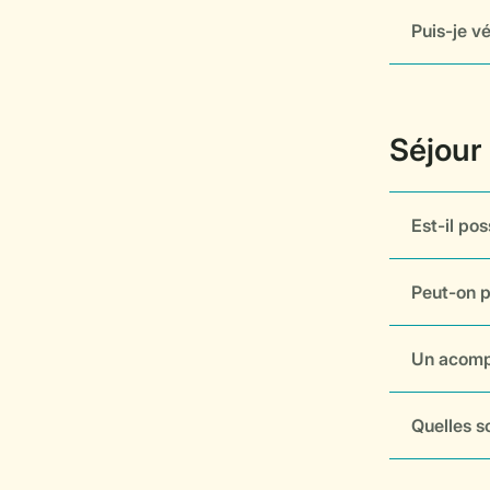
Puis-je vé
Est-il po
Peut-on p
Un acompt
Quelles s