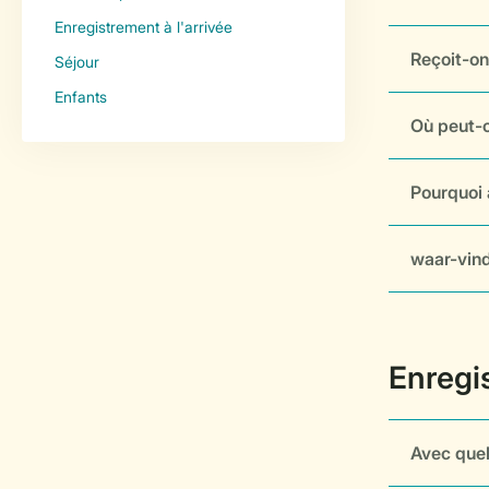
Reçoit-on
Où peut-o
Pourquoi
waar-vind
Avec quel