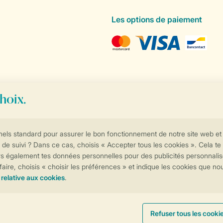
Les options de paiement
Contrôle de votre vie privée
Plus d’infos et préférences
Conditions générales
Privée
Cookies et bannières
© 2026 Landal