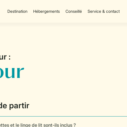
Destination
Hébergements
Conseillé
Service & contact
ttes et le linge de lit sont-ils inclus ?