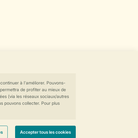
Transmission sécurisée des données
Paiement sécurisé