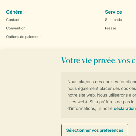
Général
Service
Contact
Sur Landal
Convention
Presse
Options de paiement
Réservations en ligne rapides et sécurisées