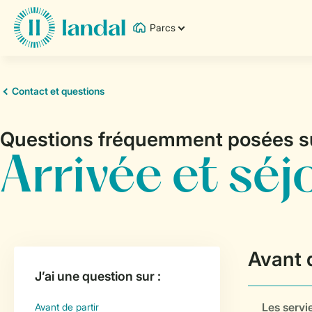
Parcs
Les servie