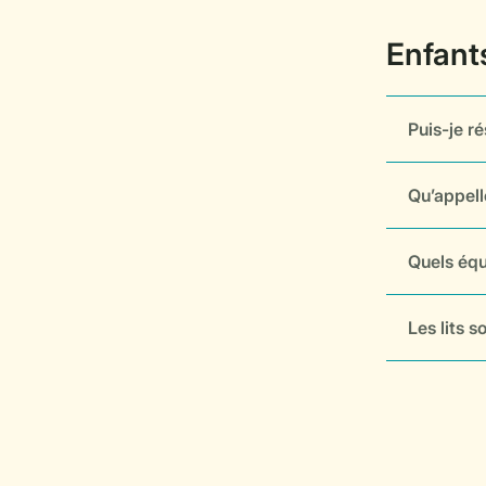
Puis-je r
Qu’appell
Quels équ
Les lits 