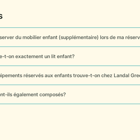
éserver du mobilier enfant (supplémentaire) lors de ma réser
e-t-on exactement un lit enfant?
ipements réservés aux enfants trouve-t-on chez Landal Gr
sont-ils également composés?