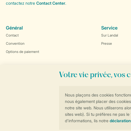
contactez notre
Contact Center
.
Général
Service
Contact
Sur Landal
Convention
Presse
Options de paiement
Réservations en ligne rapides et sécurisées