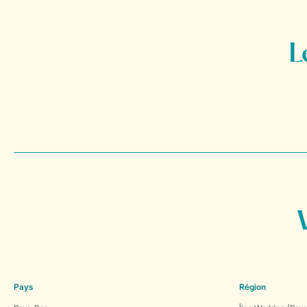
Pays
Région