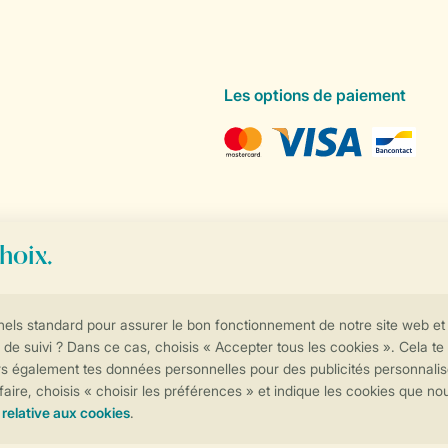
Les options de paiement
Contrôle de votre vie privée
Plus d’infos et préférences