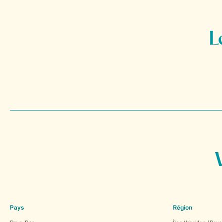
Pays
Région