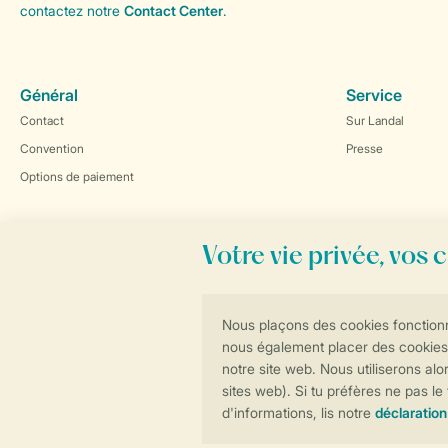
contactez notre
Contact Center
.
Général
Service
Contact
Sur Landal
Convention
Presse
Options de paiement
Réservations en ligne rapides et sécurisées