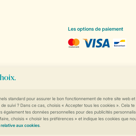
Les options de paiement
Contrôle de votre vie privée
Plus d’infos et préférences