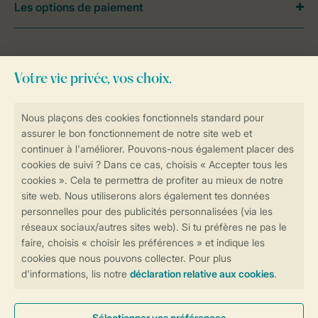
Les options de paiement
Besoin d’aide?
Consultez la foire aux
questions
ou
contactez notre
Contact Center
.
Réservations en ligne rapides et sécurisées
Transmission sécurisée des données
Paiement sécurisé
Contrôle de votre vie privée